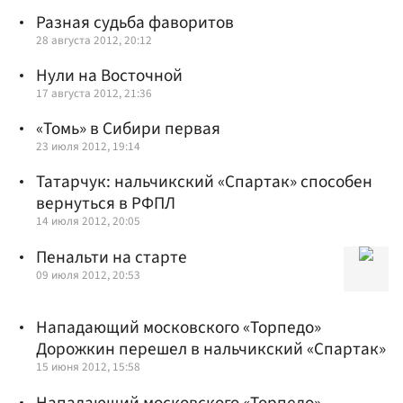
Разная судьба фаворитов
28 августа 2012, 20:12
Нули на Восточной
17 августа 2012, 21:36
«Томь» в Сибири первая
23 июля 2012, 19:14
Татарчук: нальчикский «Спартак» способен
вернуться в РФПЛ
14 июля 2012, 20:05
Пенальти на старте
09 июля 2012, 20:53
Нападающий московского «Торпедо»
Дорожкин перешел в нальчикский «Спартак»
15 июня 2012, 15:58
Нападающий московского «Торпедо»