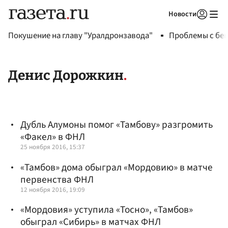
Новости
Авторизоваться
Покушение на главу "Уралдронзавода"
Проблемы с бен
Денис Дорожкин
Дубль Алумоны помог «Тамбову» разгромить
«Факел» в ФНЛ
25 ноября 2016, 15:37
«Тамбов» дома обыграл «Мордовию» в матче
первенства ФНЛ
12 ноября 2016, 19:09
«Мордовия» уступила «Тосно», «Тамбов»
обыграл «Сибирь» в матчах ФНЛ