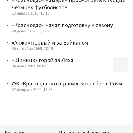
«Краснодар» намерен просмотреть в Турции
четырех футболистов
13 января 2010, 13:15
«Краснодар» начал подготовку к сезону
20 декабря 2009, 22:23
«Анжи» первый и за Байкалом
30 сентября 2009, 20:19
«Шинник» горой за Ляха
06 июня 2009, 00:00
ФК «Краснодар» отправился на сбор в Сочи
07 февраля 2009, 13:53
Редакция
Правовая информация