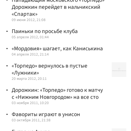
Дорожкин перейдет в нальчикский
«Спартак»
09 июня 2012, 21:08
Паиньки по просьбе клуба
05 апреля 2012, 01:44
«Мордовия» шагает, как Каниськина
04 апреля 2012, 21:14
«Торпедо» вернулось в пустые
«Лужники»
20 марта 2012, 20:11
Дорожкин: «Торпедо» готово к матчу
с «Нижним Новгородом» на все сто
03 ноября 2011, 10:20
Фавориты играют в унисон
03 октября 2011, 21:38