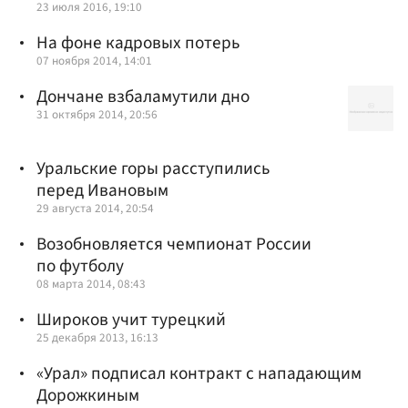
23 июля 2016, 19:10
На фоне кадровых потерь
07 ноября 2014, 14:01
Дончане взбаламутили дно
31 октября 2014, 20:56
Уральские горы расступились
перед Ивановым
29 августа 2014, 20:54
Возобновляется чемпионат России
по футболу
08 марта 2014, 08:43
Широков учит турецкий
25 декабря 2013, 16:13
«Урал» подписал контракт с нападающим
Дорожкиным