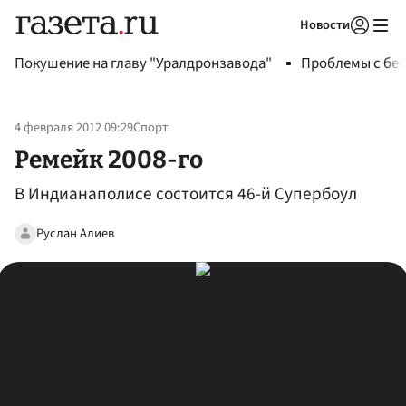
Новости
Авторизоваться
Покушение на главу "Уралдронзавода"
Проблемы с бен
4 февраля 2012 09:29
Спорт
Ремейк 2008-го
В Индианаполисе состоится 46-й Супербоул
Руслан Алиев