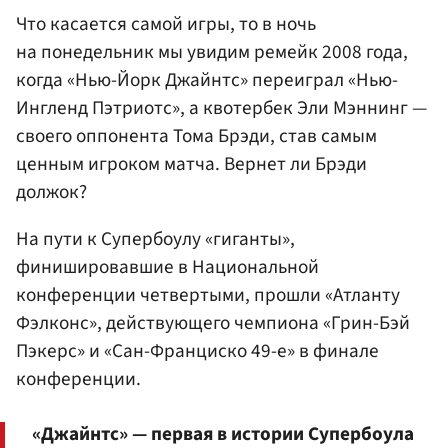
Что касается самой игры, то в ночь
на понедельник мы увидим ремейк 2008 года,
когда «Нью-Йорк Джайнтс» переиграл «Нью-
Ингленд Пэтриотс», а квотербек Эли Мэннинг —
своего оппонента Тома Брэди, став самым
ценным игроком матча. Вернет ли Брэди
должок?
На пути к Супербоулу «гиганты»,
финишировавшие в Национальной
конференции четвертыми, прошли «Атланту
Фэлконс», действующего чемпиона «Грин-Бэй
Пэкерс» и «Сан-Франциско 49-е» в финале
конференции.
«Джайнтс» — первая в истории Супербоула