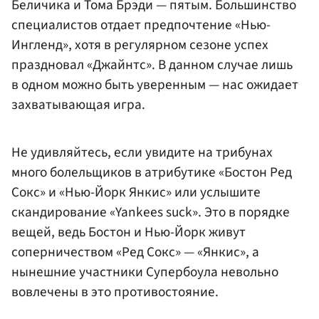
Беличика и Тома Брэди — пятым. Большинство
специалистов отдает предпочтение «Нью-
Ингленд», хотя в регулярном сезоне успех
праздновал «Джайнтс». В данном случае лишь
в одном можно быть уверенным — нас ожидает
захватывающая игра.
Не удивляйтесь, если увидите на трибунах
много болельщиков в атрибутике «Бостон Ред
Сокс» и «Нью-Йорк Янкис» или услышите
скандирование «Yankees suck». Это в порядке
вещей, ведь Бостон и Нью-Йорк живут
соперничеством «Ред Сокс» — «Янкис», а
нынешние участники Супербоула невольно
вовлечены в это противостояние.