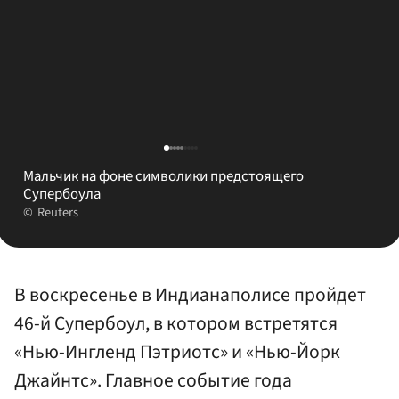
Мальчик на фоне символики предстоящего
Супербоула
Reuters
В воскресенье в Индианаполисе пройдет
46-й Супербоул, в котором встретятся
«Нью-Ингленд Пэтриотс» и «Нью-Йорк
Джайнтс». Главное событие года