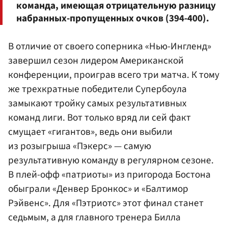
команда, имеющая отрицательную разницу
набранных-пропущенных очков (394-400).
В отличие от своего соперника «Нью-Ингленд»
завершил сезон лидером Американской
конференции, проиграв всего три матча. К тому
же трехкратные победители Супербоула
замыкают тройку самых результативных
команд лиги. Вот только вряд ли сей факт
смущает «гигантов», ведь они выбили
из розыгрыша «Пэкерс» — самую
результативную команду в регулярном сезоне.
В плей-офф «патриоты» из пригорода Бостона
обыграли «Денвер Бронкос» и «Балтимор
Рэйвенс». Для «Пэтриотс» этот финал станет
седьмым, а для главного тренера Билла