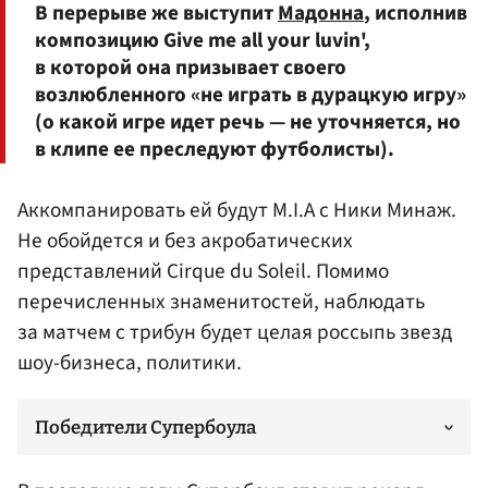
В перерыве же выступит
Мадонна
, исполнив
композицию Give me all your luvin',
в которой она призывает своего
возлюбленного «не играть в дурацкую игру»
(о какой игре идет речь — не уточняется, но
в клипе ее преследуют футболисты).
Аккомпанировать ей будут M.I.A с Ники Минаж.
Не обойдется и без акробатических
представлений Cirque du Soleil. Помимо
перечисленных знаменитостей, наблюдать
за матчем с трибун будет целая россыпь звезд
шоу-бизнеса, политики.
Победители Супербоула