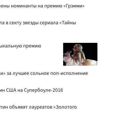
лены номинанты на премию «Грэмми»
ла в секту звезды сериала «Тайны
зыкальную премию
и» за лучшее сольное поп-исполнение
мн США на Супербоуле-2018
тин объявят лауреатов «Золотого