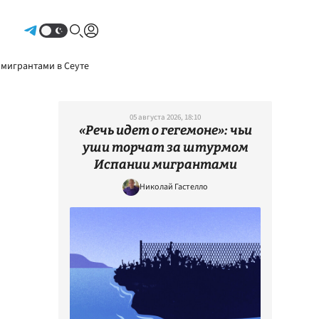
Авторизоваться
 мигрантами в Сеуте
05 августа 2026, 18:10
«Речь идет о гегемоне»: чьи
уши торчат за штурмом
Испании мигрантами
Николай Гастелло