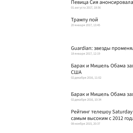
Певица Сия анонсировала
01 августа 2017, 18:56
Трампу пой
20 января 2017, 13:45
Guardian: звезды променя
18 января 2017, 12:19
Барак и Мишель Обама заж
США
02 декабря 2016, 11:02
Барак и Мишель Обама за
02 декабря 2016, 10:34
Рейтинг телешоу Saturday 
самым высоким с 2012 год
08 ноября 2015, 20:37