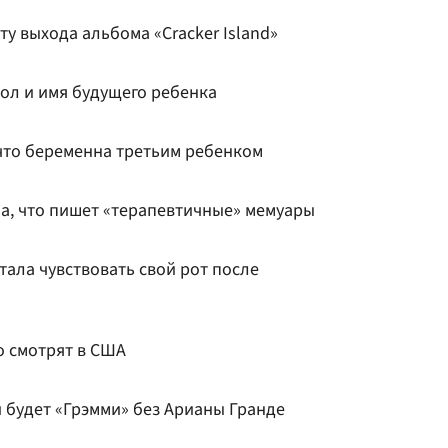
ату выхода альбома «Cracker Island»
ол и имя будущего ребенка
что беременна третьим ребенком
а, что пишет «терапевтичные» мемуары
ала чувствовать свой рот после
о смотрят в США
ой будет «Грэмми» без Арианы Гранде