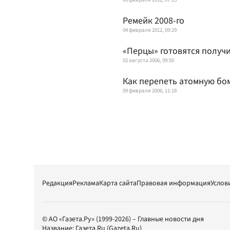
Ремейк 2008-го
04 февраля 2012, 09:29
«Перцы» готовятся получ
02 августа 2006, 09:50
Как перепеть атомную бо
09 февраля 2006, 11:18
Редакция
Реклама
Карта сайта
Правовая информация
Услов
© АО «Газета.Ру» (1999-2026) – Главные новости дня
Название:
Газета.Ru
(Gazeta.Ru)