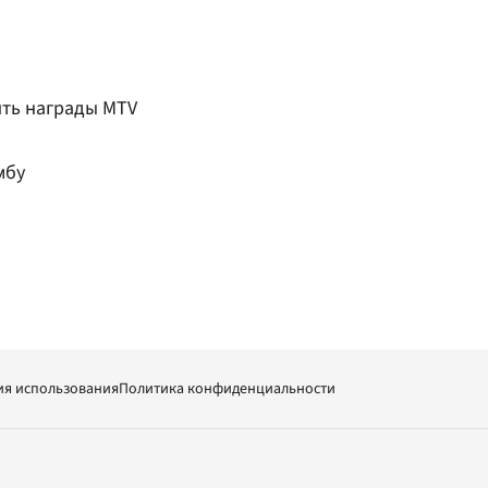
ить награды MTV
мбу
ия использования
Политика конфиденциальности