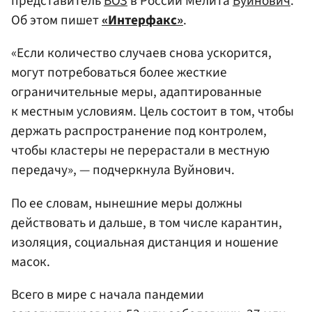
представитель
ВОЗ
в России Мелита
Вуйнович
.
Об этом пишет
«Интерфакс»
.
«Если количество случаев снова ускорится,
могут потребоваться более жесткие
ограничительные меры, адаптированные
к местным условиям. Цель состоит в том, чтобы
держать распространение под контролем,
чтобы кластеры не перерастали в местную
передачу», — подчеркнула Вуйнович.
По ее словам, нынешние меры должны
действовать и дальше, в том числе карантин,
изоляция, социальная дистанция и ношение
масок.
Всего в мире с начала пандемии