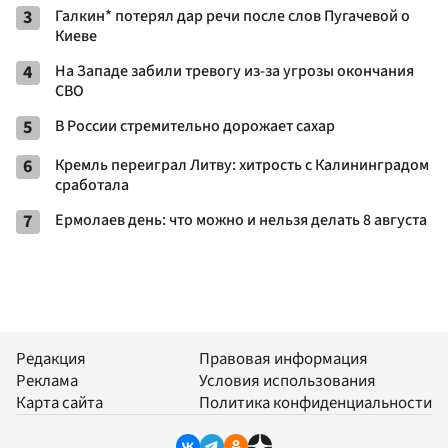
3
Галкин* потерял дар речи после слов Пугачевой о
Киеве
4
На Западе забили тревогу из-за угрозы окончания
СВО
5
В России стремительно дорожает сахар
6
Кремль переиграл Литву: хитрость с Калининградом
сработала
7
Ермолаев день: что можно и нельзя делать 8 августа
Редакция
Правовая информация
Реклама
Условия использования
Карта сайта
Политика конфиденциальности