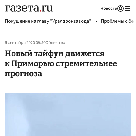
Новости
Авторизоваться
Покушение на главу "Уралдронзавода"
Проблемы с бен
6 сентября 2020 09:50
Общество
Новый тайфун движется
к Приморью стремительнее
прогноза