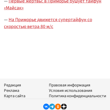
—
Первые жертвы: в Приморье бушует тайфун
«Майсак»
—
На Приморье движется супертайфун со
скоростью ветра 80 м/c
Редакция
Правовая информация
Реклама
Условия использования
Карта сайта
Политика конфиденциальности