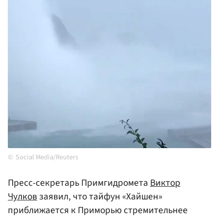
Social Media/Reuters
Пресс-секретарь Примгидромета
Виктор
Чулков
заявил, что тайфун «Хайшен»
приближается к Приморью стремительнее