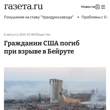
Новости
Авторизоваться
Покушение на главу "Уралдронзавода"
Проблемы с бен
6 августа 2020 10:40
Общество
Гражданин США погиб
при взрыве в Бейруте