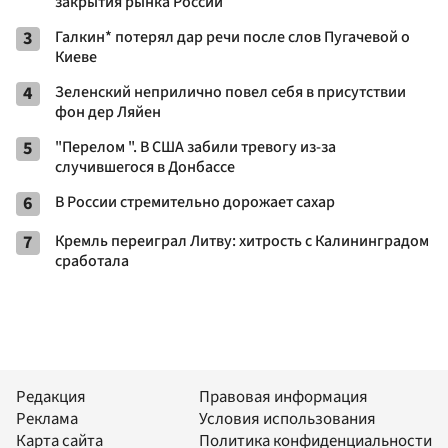
закрытия рынка России
3
Галкин* потерял дар речи после слов Пугачевой о
Киеве
4
Зеленский неприлично повел cебя в присутствии
фон дер Ляйен
5
"Перелом ". В США забили тревогу из-за
случившегося в Донбассе
6
В России стремительно дорожает сахар
7
Кремль переиграл Литву: хитрость с Калининградом
сработала
Редакция
Правовая информация
Реклама
Условия использования
Карта сайта
Политика конфиденциальности