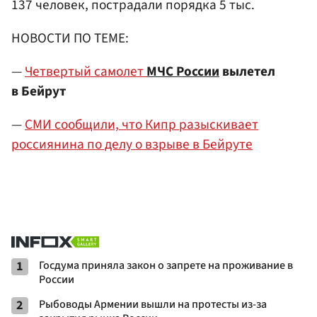
137 человек, пострадали порядка 5 тыс.
НОВОСТИ ПО ТЕМЕ:
—
Четвертый самолет
МЧС России
вылетел
в Бейрут
—
СМИ сообщили, что Кипр разыскивает
россиянина по делу о взрыве в Бейруте
1
Госдума приняла закон о запрете на проживание в
России
2
Рыбоводы Армении вышли на протесты из-за