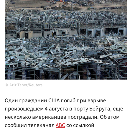
Aziz Taher/Reuters
Один гражданин США погиб при взрыве,
произошедшем 4 августа в порту Бейрута, еще
несколько американцев пострадали. Об этом
сообщил телеканал
ABC
со ссылкой