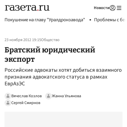
Новости
Авторизоваться
Покушение на главу "Уралдронзавода"
Проблемы с бен
23 ноября 2012 19:15
Общество
Братский юридический
экспорт
Российские адвокаты хотят добиться взаимного
признания адвокатского статуса в рамках
ЕврАзЭС
Вячеслав Козлов
Жанна Ульянова
Сергей Смирнов