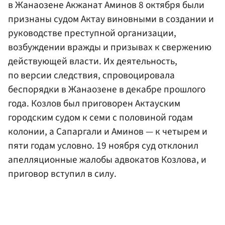
в Жанаозене Акжанат Аминов 8 октября были
признаны судом Актау виновными в создании и
руководстве преступной организации,
возбуждении вражды и призывах к свержению
действующей власти. Их деятельность,
по версии следствия, спровоцировала
беспорядки в Жанаозене в декабре прошлого
года. Козлов был приговорен Актауским
городским судом к семи с половиной годам
колонии, а Сапаргали и Аминов — к четырем и
пяти годам условно. 19 ноября суд отклонил
апелляционные жалобы адвокатов Козлова, и
приговор вступил в силу.