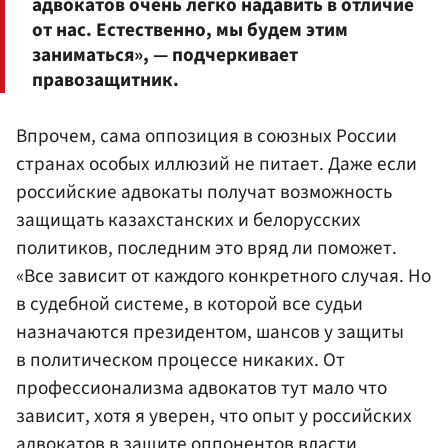
адвокатов очень легко надавить в отличие
от нас. Естественно, мы будем этим
заниматься», — подчеркивает
правозащитник.
Впрочем, сама оппозиция в союзных России
странах особых иллюзий не питает. Даже если
российские адвокаты получат возможность
защищать казахстанских и белорусских
политиков, последним это вряд ли поможет.
«Все зависит от каждого конкретного случая. Но
в судебной системе, в которой все судьи
назначаются президентом, шансов у защиты
в политическом процессе никаких. От
профессионализма адвокатов тут мало что
зависит, хотя я уверен, что опыт у российских
адвокатов в защите оппонентов власти