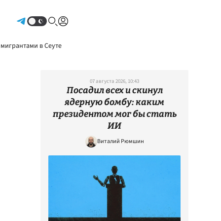
Авторизоваться
 мигрантами в Сеуте
07 августа 2026, 10:43
Посадил всех и скинул
ядерную бомбу: каким
президентом мог бы стать
ИИ
Виталий Рюмшин