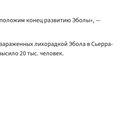
мы положим конец развитию Эболы», —
о зараженных лихорадкой Эбола в Сьерра-
ысило 20 тыс. человек.