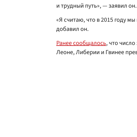
и трудный путь», — заявил он.
«Я считаю, что в 2015 году 
добавил он.
Ранее сообщалось
, что числ
Леоне, Либерии и Гвинее прев