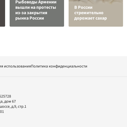
Рыбоводы Армении
вышли на протесты
В России
из-за закрытия
стремительно
рынка России
дорожает сахар
ия использования
Политика конфиденциальности
625728
а, дом 67
ссе, д.9, стр.1
-01