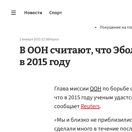
Новости
Спорт
Покушение на гл
2 января 2015 22:56
Наука
В ООН считают, что Эб
в 2015 году
Глава миссии
ООН
по борьбе 
что в 2015 году ученым удаст
сообщает
Reuters
.
«Мы и близко не приблизилис
сделали много в течение посл