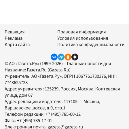
Редакция
Правовая информация
Реклама
Условия использования
Карта сайта
Политика конфиденциальности
© АО «Газета.Ру» (1999-2026) – Главные новости дня
Название:
Газета.Ru
(Gazeta.Ru)
Учредитель:
АО «Газета.Ру»
, ОГРН 1067761730376, ИНН
7743625728
Адрес учредителя: 125239, Россия, Москва, Коптевская
улица, дом 67
Адрес редакции и издателя:
117105
, г.
Москва
,
Варшавское шоссе, д.9, стр.1
Телефон редакции:
+7 (495) 785-00-12
Факс:
+7 (495) 785-17-01
Электронная почта:
gazeta@gazeta.ru