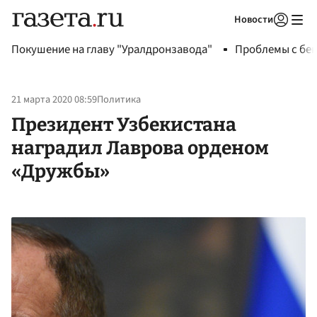
Новости
Авторизоваться
Покушение на главу "Уралдронзавода"
Проблемы с бен
21 марта 2020 08:59
Политика
Президент Узбекистана
наградил Лаврова орденом
«Дружбы»