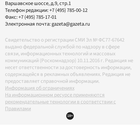
Варшавское шоссе, д.9, стр.1
Телефон редакции:
+7 (495) 785-00-12
Факс:
+7 (495) 785-17-01
Электронная почта:
gazeta@gazeta.ru
Свидетельство о регистрации СМИ Эл № ФС77-67642
выдано федеральной службой по надзору в сфере
связи, информационных технологий и массовых
коммуникаций (Роскомнадзор) 10.11.2016 г. Редакция не
несет ответственности за достоверность информации,
содержащейся в рекламных объявлениях. Редакция не
предоставляет справочной информации.
Информация об ограничениях
На информационном ресурсе применяются
рекомендательные технологии в соответствии с
Правилами
18+