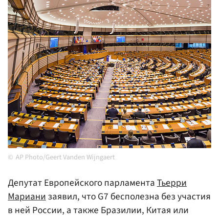
AP Photo/Geert Vanden Wijngaert
Депутат Европейского парламента
Тьерри
Мариани
заявил, что G7 бесполезна без участия
в ней России, а также Бразилии, Китая или