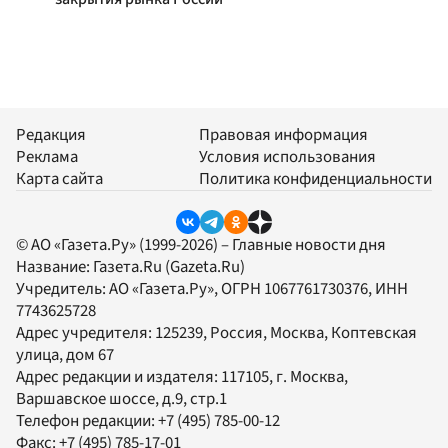
Редакция
Правовая информация
Реклама
Условия использования
Карта сайта
Политика конфиденциальности
© АО «Газета.Ру» (1999-2026) – Главные новости дня
Название:
Газета.Ru
(Gazeta.Ru)
Учредитель:
АО «Газета.Ру»
, ОГРН 1067761730376, ИНН
7743625728
Адрес учредителя: 125239, Россия, Москва, Коптевская
улица, дом 67
Адрес редакции и издателя:
117105
, г.
Москва
,
Варшавское шоссе, д.9, стр.1
Телефон редакции:
+7 (495) 785-00-12
Факс:
+7 (495) 785-17-01