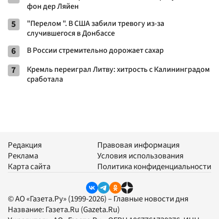
фон дер Ляйен
5
"Перелом ". В США забили тревогу из-за
случившегося в Донбассе
6
В России стремительно дорожает сахар
7
Кремль переиграл Литву: хитрость с Калининградом
сработала
Редакция
Правовая информация
Реклама
Условия использования
Карта сайта
Политика конфиденциальности
© АО «Газета.Ру» (1999-2026) – Главные новости дня
Название:
Газета.Ru
(Gazeta.Ru)