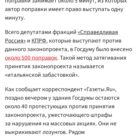
поправки занимает около 5 минут, из которых
автор поправки имеет право выступать одну
минуту.
Всего депутатами фракций
«Справедливая
Россия»
и
КПРФ
, которые выступают против
данного законопроекта, в Госдуму было внесено
около 500 поправок
. Такой метод затягивания
принятия законопроекта называется
«итальянской забастовкой».
Как сообщает корреспондент «Газеты.Ru»,
поздно вечером у здания Госдумы остаются
около 40 протестующих против принятия
законопроекта, ужесточающего штрафы
за нарушения на массовых акциях. Они не
выкрикивают лозунгов. Рядом