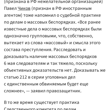
(признана в РФ нежелательной организацией)
Павел
Чиков
(признан в РФ иностранным
агентом) тоже напомнил о судебной практике
по делам о массовых беспорядках. «Все ранее
известные дела о массовых беспорядках были
однозначно групповыми, что, собственно,
вытекает из слова «массовый» и смысла этого
состава преступления. Расследовать и
доказывать наличие массовых беспорядков
6 мая следователям и так тяжело, поскольку
объективных доказательств нет. Доказывать же
статью 212 в серии уголовных дел
с единственным обвиняемым будет еще
сложнее», — заявил правозащитник.
В то же время существует практика
Следственного комитета
по делам