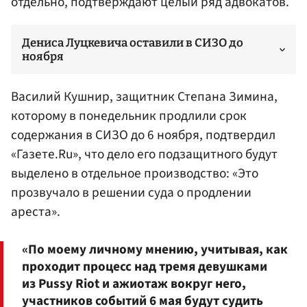
отдельно, подтверждают целый ряд адвокатов.
Дениса Луцкевича оставили в СИЗО до
ноября
Василий Кушнир, защитник Степана Зимина,
которому в понедельник продлили срок
содержания в
СИЗО
до 6 ноября, подтвердил
«Газете.Ru», что дело его подзащитного будут
выделено в отдельное производство: «Это
прозвучало в решении суда о продлении
ареста».
«По моему личному мнению, учитывая, как
проходит процесс над тремя девушками
из Pussy Riot и ажиотаж вокруг него,
участников событий 6 мая будут судить