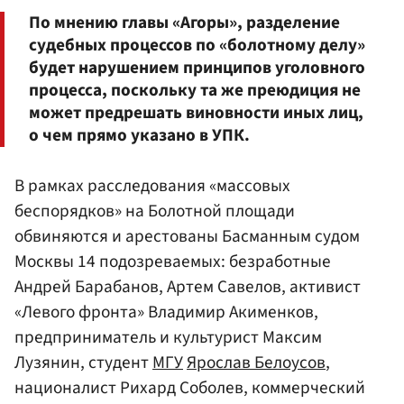
По мнению главы «Агоры», разделение
судебных процессов по «болотному делу»
будет нарушением принципов уголовного
процесса, поскольку та же преюдиция не
может предрешать виновности иных лиц,
о чем прямо указано в УПК.
В рамках расследования «массовых
беспорядков» на Болотной площади
обвиняются и арестованы Басманным судом
Москвы 14 подозреваемых: безработные
Андрей Барабанов, Артем Савелов, активист
«Левого фронта» Владимир Акименков,
предприниматель и культурист Максим
Лузянин, студент
МГУ
Ярослав Белоусов
,
националист Рихард Соболев, коммерческий