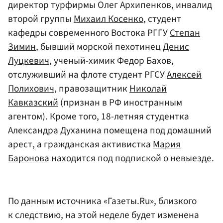
директор турфирмы Олег Архипенков, инвалид
второй группы
Михаил Косенко
, студент
кафедры современного Востока РГГУ
Степан
Зимин
, бывший морской пехотинец
Денис
Луцкевич
, ученый-химик Федор Бахов,
отслуживший на флоте студент РГСУ
Алексей
Полихович
, правозащитник
Николай
Кавказский
(признан в РФ иностранным
агентом). Кроме того, 18-летняя студентка
Александра Духанина помещена под домашний
арест, а гражданская активистка
Мария
Баронова
находится под подпиской о невыезде.
По данным источника «Газеты.Ru», близкого
к следствию, на этой неделе будет изменена