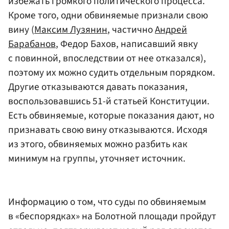
избежать громкого политического процесса.
Кроме того, одни обвиняемые признали свою
вину (
Максим Лузянин
, частично
Андрей
Барабанов
, Федор Бахов, написавший явку
с повинной, впоследствии от нее отказался),
поэтому их можно судить отдельным порядком.
Другие отказываются давать показания,
воспользовавшись 51-й статьей Конституции.
Есть обвиняемые, которые показания дают, но
признавать свою вину отказываются. Исходя
из этого, обвиняемых можно разбить как
минимум на группы, уточняет источник.
Информацию о том, что суды по обвиняемым
в «беспорядках» на Болотной площади пройдут