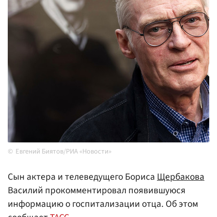
Евгений Биятов/РИА «Новости»
Сын актера и телеведущего Бориса
Щербакова
Василий прокомментировал появившуюся
информацию о госпитализации отца. Об этом