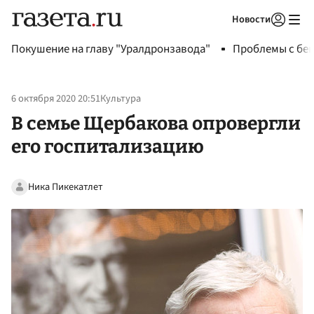
Новости
Авторизоваться
Покушение на главу "Уралдронзавода"
Проблемы с бен
6 октября 2020 20:51
Культура
В семье Щербакова опровергли
его госпитализацию
Ника Пикекатлет