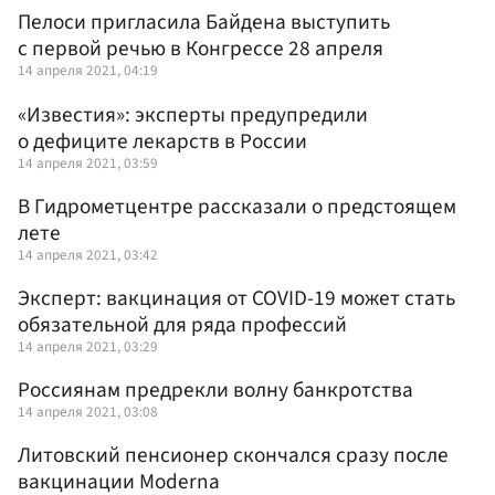
Пелоси пригласила Байдена выступить
с первой речью в Конгрессе 28 апреля
14 апреля 2021, 04:19
«Известия»: эксперты предупредили
о дефиците лекарств в России
14 апреля 2021, 03:59
В Гидрометцентре рассказали о предстоящем
лете
14 апреля 2021, 03:42
Эксперт: вакцинация от COVID-19 может стать
обязательной для ряда профессий
14 апреля 2021, 03:29
Россиянам предрекли волну банкротства
14 апреля 2021, 03:08
Литовский пенсионер скончался сразу после
вакцинации Moderna