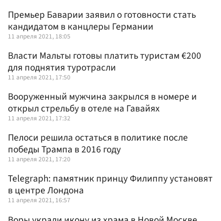
Премьер Баварии заявил о готовности стать
кандидатом в канцлеры Германии
11 апреля 2021, 18:05
Власти Мальты готовы платить туристам €200
для поднятия туротрасли
11 апреля 2021, 17:50
Вооруженный мужчина закрылся в номере и
открыл стрельбу в отеле на Гавайях
11 апреля 2021, 17:32
Пелоси решила остаться в политике после
победы Трампа в 2016 году
11 апреля 2021, 17:20
Telegraph: памятник принцу Филиппу установят
в центре Лондона
11 апреля 2021, 16:57
Воры украли икону из храма в Новой Москве