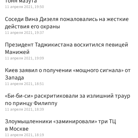
тонн мазута
11 апреля 2021, 19:50
Соседи Вина Дизеля пожаловались на жесткие
действия его охраны
11 апреля 2021, 19:37
Президент Таджикистана восхитился певицей
Манижей
11 апреля 2021, 19:09
Киев заявил о получении «мощного сигнала» от
Запада
11 апреля 2021, 18:51
«Би-би-си» раскритиковали за излишний траур
по принцу Филиппу
11 апреля 2021, 18:39
Злоумышленники «заминировали» три ТЦ
в Москве
11 апреля 2021, 18:19