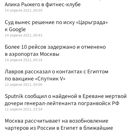
Алика Рыжего в фитнес-клубе
14 апреля 2021, 00:59
Суд вынес решение по иску «Царьграда»
к Google
14 апреля 2021, 00:43
Более 10 рейсов задержано и отменено
в аэропортах Москвы
14 апреля 2021, 00:18
Лавров рассказал о контактах с Египтом
по вакцине «Спутник V»
12 апреля 2021, 00:00
Sputnik сообщил о найденой в Ереване мертвой
дочери генерал-лейтенанта погранвойск РФ
11 апреля 2021, 23:34
Москва рассчитывает на возобновление
чартеров из России в Египет в ближайшие