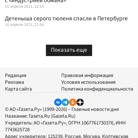
с «индустрией обмана»
10 апреля 2021, 22:15
Детеныша серого тюленя спасли в Петербурге
10 апреля 2021, 21:56
Показать еще
Редакция
Правовая информация
Реклама
Условия использования
Карта сайта
Политика конфиденциальности
© АО «Газета.Ру» (1999-2026) – Главные новости дня
Название:
Газета.Ru
(Gazeta.Ru)
Учредитель:
АО «Газета.Ру»
, ОГРН 1067761730376, ИНН
7743625728
Адрес учредителя: 125239, Россия, Москва, Коптевская