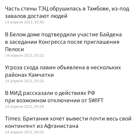
Часть стены ТЭЦ обрушилась в Тамбове, из-под
завалов достают людей
14 апреля 2021, 05:45
В Белом доме подтвердили участие Байдена
в заседании Конгресса после приглашения
Пелоси
14 апреля 2021, 05:32
Угроза схода лавин объявлена в нескольких
районах Камчатки
14 апреля 2021, 05:16
В МИД рассказали о действиях РФ
при возможном отключении от SWIFT
14 апреля 2021, 04:58
Times: Британия хочет вывести почти весь свой
контингент из Афганистана
14 апреля 2021, 04:35