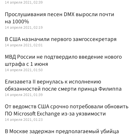
14 апреля 2021, 02:39
Прослушивания песен DMX выросли почти
на 1000%
14 апреля 2021, 02:19
В США назначили первого замгоссекретаря
14 апреля 2021, 02:01
МВД России не подтвердило введение нового
штрафа с 1 июня
14 апреля 2021, 01:50
Елизавета II вернулась к исполнению
обязанностей после смерти принца Филиппа
14 апреля 2021, 01:39
От ведомств США срочно потребовали обновить
ПО Microsoft Exchange из-за уязвимости
14 апреля 2021, 01:23
В Москве задержан предполагаемый убийца