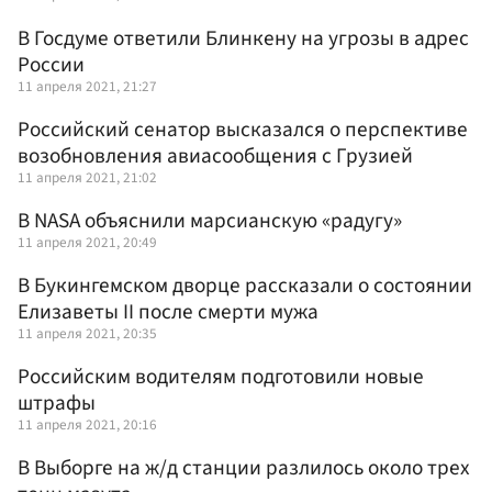
В Госдуме ответили Блинкену на угрозы в адрес
России
11 апреля 2021, 21:27
Российский сенатор высказался о перспективе
возобновления авиасообщения с Грузией
11 апреля 2021, 21:02
В NASA объяснили марсианскую «радугу»
11 апреля 2021, 20:49
В Букингемском дворце рассказали о состоянии
Елизаветы II после смерти мужа
11 апреля 2021, 20:35
Российским водителям подготовили новые
штрафы
11 апреля 2021, 20:16
В Выборге на ж/д станции разлилось около трех