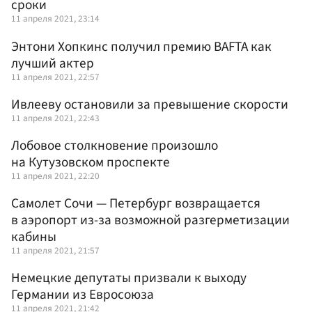
сроки
11 апреля 2021, 23:14
Энтони Хопкинс получил премию BAFTA как
лучший актер
11 апреля 2021, 22:57
Ивлееву остановили за превышение скорости
11 апреля 2021, 22:43
Лобовое столкновение произошло
на Кутузовском проспекте
11 апреля 2021, 22:20
Самолет Сочи — Петербург возвращается
в аэропорт из-за возможной разгерметизации
кабины
11 апреля 2021, 21:57
Немецкие депутаты призвали к выходу
Германии из Евросоюза
11 апреля 2021, 21:42