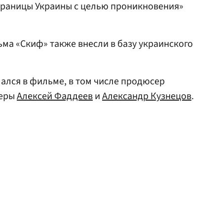
границы Украины с целью проникновения»
ма «Скиф» также внесли в базу украинского
мался в фильме, в том числе продюсер
теры
Алексей Фаддеев
и
Александр Кузнецов
.