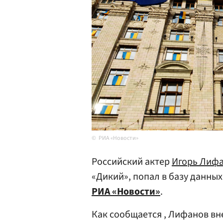
РИА «Новости»
Российский актер
Игорь Лиф
«Дикий», попал в базу данны
РИА «Новости»
.
Как сообщается , Лифанов вне