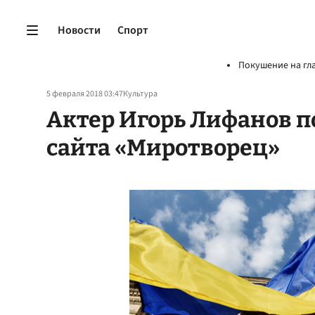
Новости
Спорт
Покушение на гл
5 февраля 2018 03:47
Культура
Актер Игорь Лифанов п
сайта «Миротворец»