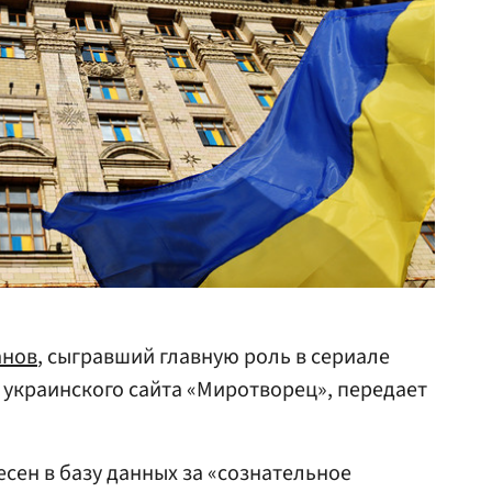
анов
, сыгравший главную роль в сериале
х украинского сайта «Миротворец», передает
сен в базу данных за «сознательное