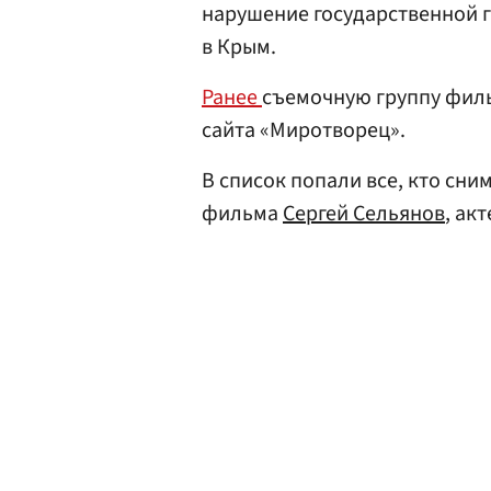
нарушение государственной 
в Крым.
Ранее
съемочную группу филь
сайта «Миротворец».
В список попали все, кто сни
фильма
Сергей Сельянов
, ак