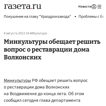
Новости
Авторизоваться
Покушение на главу "Уралдронзавода"
Проблемы с бен
8 августа 2013 14:48
Культура
Минкультуры обещает решить
вопрос о реставрации дома
Волконских
Минкультуры
РФ обещает решить вопрос
о реставрации дома Волконских
на Воздвиженке до конца лета. Об этом
сообщил сегодня глава департамента