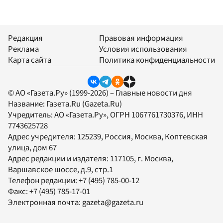
Редакция
Правовая информация
Реклама
Условия использования
Карта сайта
Политика конфиденциальности
© АО «Газета.Ру» (1999-2026) – Главные новости дня
Название:
Газета.Ru
(Gazeta.Ru)
Учредитель:
АО «Газета.Ру»
, ОГРН 1067761730376, ИНН
7743625728
Адрес учредителя: 125239, Россия, Москва, Коптевская
улица, дом 67
Адрес редакции и издателя:
117105
, г.
Москва
,
Варшавское шоссе, д.9, стр.1
Телефон редакции:
+7 (495) 785-00-12
Факс:
+7 (495) 785-17-01
Электронная почта:
gazeta@gazeta.ru