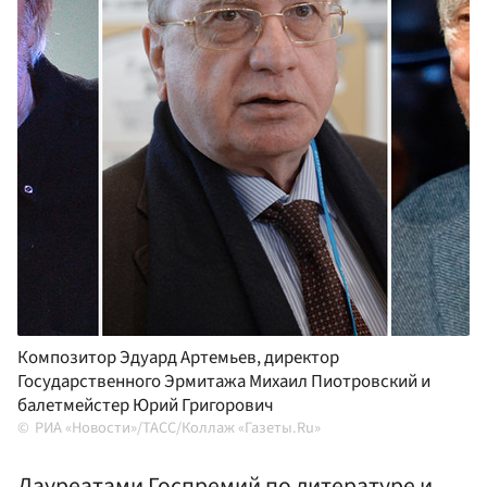
Композитор Эдуард Артемьев, директор
Государственного Эрмитажа Михаил Пиотровский и
балетмейстер Юрий Григорович
РИА «Новости»/ТАСС/Коллаж «Газеты.Ru»
Лауреатами Госпремий по литературе и