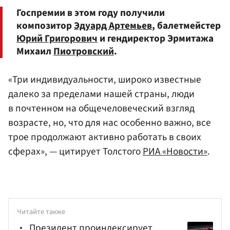
Госпремии в этом году получили
композитор
Эдуард Артемьев
, балетмейстер
Юрий Григорович
и гендиректор Эрмитажа
Михаил
Пиотровский
.
«Три индивидуальности, широко известные
далеко за пределами нашей страны, люди
в почтенном на общечеловеческий взгляд
возрасте, но, что для нас особенно важно, все
трое продолжают активно работать в своих
сферах», — цитирует Толстого
РИА «Новости»
.
Читайте также
Президент проиндексирует