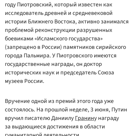
году Пиотровский, который известен как
исследователь древней и средневековой
истории Ближнего Востока, активно занимался
проблемой реконструкции разрушенных
боевиками
«Исламского государства»
(запрещено в России) памятников сирийского
города Пальмира. У Пиотровского имеются
государственные награды, он доктор
исторических наук и председатель Союза
музеев России.
Вручение одной из премий этого года уже
состоялось. На прошлой неделе, 3 июня, Путин
вручил писателю Даниилу
Гранин
у награду
за выдающиеся достижения в области
гуманитарной деятельности.