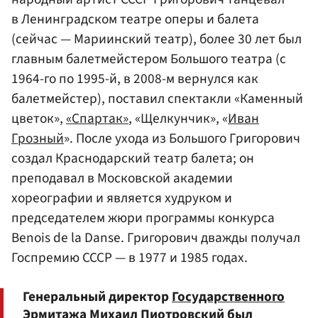
в Ленинградском театре оперы и балета
(сейчас — Мариинский театр), более 30 лет был
главным балетмейстером Большого театра (с
1964-го по 1995-й, в 2008-м вернулся как
балетмейстер), поставил спектакли «Каменный
цветок»,
«Спартак»
, «Щелкунчик», «
Иван
Грозный
». После ухода из Большого Григорович
создал Краснодарский театр балета; он
преподавал в Московской академии
хореографии и является худруком и
председателем жюри программы конкурса
Benois de la Danse. Григорович дважды получал
Госпремию СССР — в 1977 и 1985 годах.
Генеральный директор
Государственного
Эрмитажа
Михаил Пиотровский был