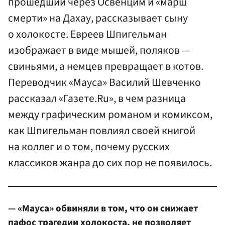
прошедший через Освенцим и «марш
смерти» на Дахау, рассказывает сыну
о холокосте. Евреев Шпигельман
изображает в виде мышей, поляков —
свиньями, а немцев превращает в котов.
Переводчик «Мауса» Василий Шевченко
рассказал «Газете.Ru», в чем разница
между графическим романом и комиксом,
как Шпигельман повлиял своей книгой
на коллег и о том, почему русских
классиков жанра до сих пор не появилось.
— «Мауса» обвиняли в том, что он снижает
пафос трагедии холокоста, не позволяет