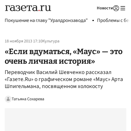
Новости
Авторизоваться
Покушение на главу "Уралдронзавода"
Проблемы с бен
18 ноября 2013 17:10
Культура
«Если вдуматься, «Маус» — это
очень личная история»
Переводчик Василий Шевченко рассказал
«Газете.Ru» о графическом романе «Маус» Арта
Шпигельмана, посвященном холокосту
Татьяна Сохарева