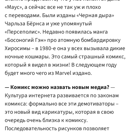
«Маус», а сейчас все не так уж и плохо
с переводами. Были изданы «Черная дыра»
Чарльза Бёрнса и уже упомянутый
«Персеполис». Недавно появилась манга
«Босоногий Гэн» про атомную бомбардировку
Хиросимы – в 1980-е она у всех вызывала дикие
ночные кошмары. Это самый страшный комикс,
который я видел в жизни! В следующем году
будет много чего из Marvel издано.
— Комикс можно назвать новым медиа?
—
Культура интернета развивается по законам
комикса: формально все эти демотиваторы –
это новый вид карикатуры, которая в свою
очередь очень близка к комиксу.
Последовательность рисунков позволяет