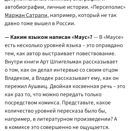
автобиографии, личные истории. «Персеполис»
Маржан Сатрапи
, например, который не так
давно тоже вышел в России.
— Каким языком написан «Маус»?
— В «Маусе»
есть несколько уровней языка – это оправдано
тем, как автор выстраивает повествование.
Внутри книги Арт Шпигельман рассказывает
о том, как он делал интервью со своим отцом
Владеком, а Владек рассказывает ему, как он
пережил Аушвиц. Двойная косвенная речь – это
как раз то, что можно передать только
посредством комикса. Представьте, какое
количество уровней пересказа было бы,
например, в литературном произведении? А
в комиксе это совершенно не ощущается.