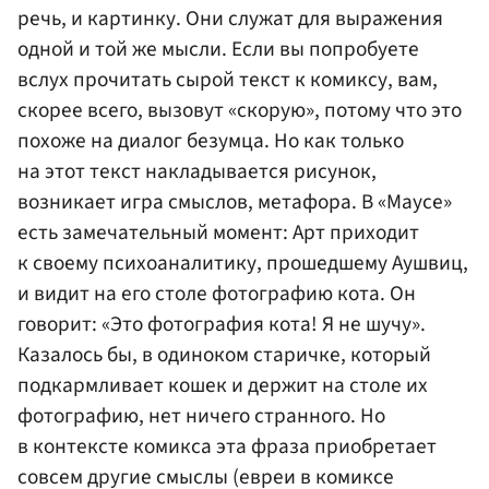
речь, и картинку. Они служат для выражения
одной и той же мысли. Если вы попробуете
вслух прочитать сырой текст к комиксу, вам,
скорее всего, вызовут «скорую», потому что это
похоже на диалог безумца. Но как только
на этот текст накладывается рисунок,
возникает игра смыслов, метафора. В «Маусе»
есть замечательный момент: Арт приходит
к своему психоаналитику, прошедшему Аушвиц,
и видит на его столе фотографию кота. Он
говорит: «Это фотография кота! Я не шучу».
Казалось бы, в одиноком старичке, который
подкармливает кошек и держит на столе их
фотографию, нет ничего странного. Но
в контексте комикса эта фраза приобретает
совсем другие смыслы (евреи в комиксе