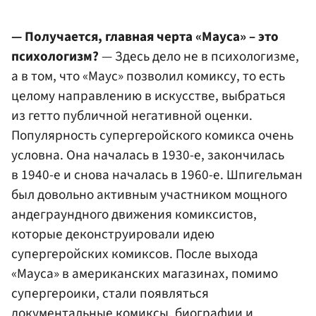
— Получается, главная черта «Мауса» – это
психологизм?
— Здесь дело не в психологизме,
а в том, что «Маус» позволил комиксу, то есть
целому направлению в искусстве, выбраться
из гетто публичной негативной оценки.
Популярность супергеройского комикса очень
условна. Она началась в 1930-е, закончилась
в 1940-е и снова началась в 1960-е. Шпигельман
был довольно активным участником мощного
андеграундного движения комиксистов,
которые деконструировали идею
супергеройских комиксов. После выхода
«Мауса» в американских магазинах, помимо
супергероики, стали появляться
документальные комиксы, биографии и