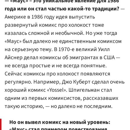
— «Маус» – это уникальное явление для 1986
года или он стал частью какой-то традиции?
—
Америке в 1986 году идея выпустить
развернутый комикс про холокост тоже
казалась сложной и необычной. Но уже тогда
«Маус» был далеко не единственным комиксом
на серьезную тему. В 1970-е великий Уилл
Айснер делал комиксы об эмигрантах в США —
не всегда простые и не всегда понятные.
Сейчас комиксы про холокост появляются
регулярно. Например, Джо Куберт сделал очень
хороший комикс «Yossel». Шпигельман стал
одним из первых комиксистов, рассказавших
такую историю, — но далеко не последним.
Но он вывел комикс на новый уровень:
«Маус» стал примером повествования