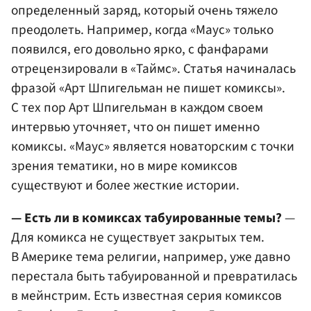
определенный заряд, который очень тяжело
преодолеть. Например, когда «Маус» только
появился, его довольно ярко, с фанфарами
отрецензировали в
«Таймс»
. Статья начиналась
фразой «
Арт Шпигельман
не пишет комиксы».
С тех пор Арт Шпигельман в каждом своем
интервью уточняет, что он пишет именно
комиксы. «Маус» является новаторским с точки
зрения тематики, но в мире комиксов
существуют и более жесткие истории.
— Есть ли в комиксах табуированные темы?
—
Для комикса не существует закрытых тем.
В Америке тема религии, например, уже давно
перестала быть табуированной и превратилась
в мейнстрим. Есть известная серия комиксов