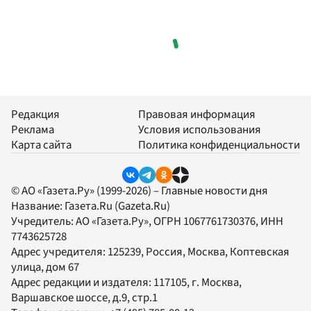
Редакция
Правовая информация
Реклама
Условия использования
Карта сайта
Политика конфиденциальности
© АО «Газета.Ру» (1999-2026) – Главные новости дня
Название:
Газета.Ru
(Gazeta.Ru)
Учредитель:
АО «Газета.Ру»
, ОГРН 1067761730376, ИНН
7743625728
Адрес учредителя: 125239, Россия, Москва, Коптевская
улица, дом 67
Адрес редакции и издателя:
117105
, г.
Москва
,
Варшавское шоссе, д.9, стр.1