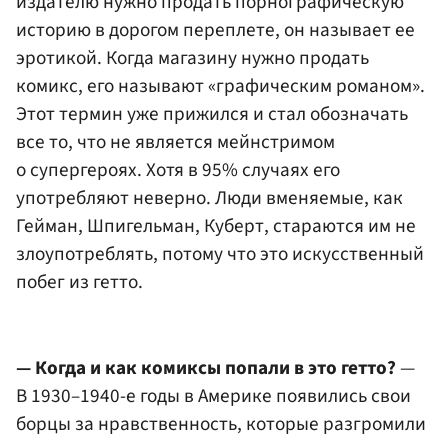
издателю нужно продать порнографическую
историю в дорогом переплете, он называет ее
эротикой. Когда магазину нужно продать
комикс, его называют «графическим романом».
Этот термин уже прижился и стал обозначать
все то, что не является мейнстримом
о супергероях. Хотя в 95% случаях его
употребляют неверно. Люди вменяемые, как
Гейман, Шпигельман, Куберт, стараются им не
злоупотреблять, потому что это искусственный
побег из гетто.
— Когда и как комиксы попали в это гетто?
—
В 1930–1940-е годы в Америке появились свои
борцы за нравственность, которые разгромили