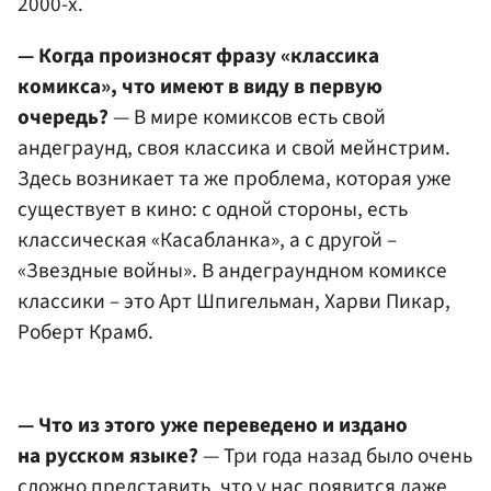
2000-х.
— Когда произносят фразу «классика
комикса», что имеют в виду в первую
очередь?
— В мире комиксов есть свой
андеграунд, своя классика и свой мейнстрим.
Здесь возникает та же проблема, которая уже
существует в кино: с одной стороны, есть
классическая «Касабланка», а с другой –
«Звездные войны». В андеграундном комиксе
классики – это Арт Шпигельман, Харви Пикар,
Роберт Крамб.
— Что из этого уже переведено и издано
на русском языке?
— Три года назад было очень
сложно представить, что у нас появится даже