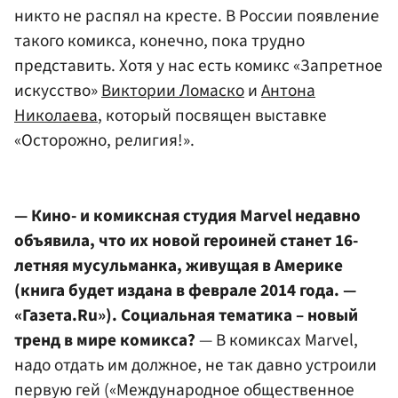
никто не распял на кресте. В России появление
такого комикса, конечно, пока трудно
представить. Хотя у нас есть комикс «Запретное
искусство»
Виктории Ломаско
и
Антона
Николаева
, который посвящен выставке
«Осторожно, религия!».
— Кино- и комиксная студия Marvel недавно
объявила, что их новой героиней станет 16-
летняя мусульманка, живущая в Америке
(книга будет издана в феврале 2014 года. —
«Газета.Ru»). Социальная тематика – новый
тренд в мире комикса?
— В комиксах Marvel,
надо отдать им должное, не так давно устроили
первую гей («Международное общественное