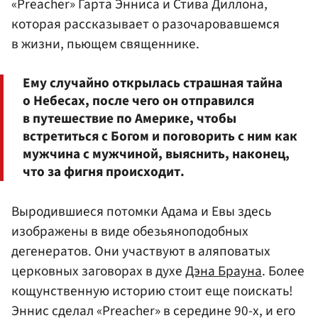
«Preacher» Гарта Энниса и Стива Диллона,
которая рассказывает о разочаровавшемся
в жизни, пьющем священнике.
Ему случайно открылась страшная тайна
о Небесах, после чего он отправился
в путешествие по Америке, чтобы
встретиться с Богом и поговорить с ним как
мужчина с мужчиной, выяснить, наконец,
что за фигня происходит.
Выродившиеся потомки Адама и Евы здесь
изображены в виде обезьяноподобных
дегенератов. Они участвуют в аляповатых
церковных заговорах в духе
Дэна Брауна
. Более
кощунственную историю стоит еще поискать!
Эннис сделал «Preacher» в середине 90-х, и его