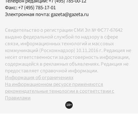
Телефон редакции:
+7 (495) 785-00-12
Факс:
+7 (495) 785-17-01
Электронная почта:
gazeta@gazeta.ru
Свидетельство о регистрации СМИ Эл № ФС77-67642
выдано федеральной службой по надзору в сфере
связи, информационных технологий и массовых
коммуникаций (Роскомнадзор) 10.11.2016 г. Редакция не
несет ответственности за достоверность информации,
содержащейся в рекламных объявлениях. Редакция не
предоставляет справочной информации.
Информация об ограничениях
На информационном ресурсе применяются
рекомендательные технологии в соответствии с
Правилами
18+