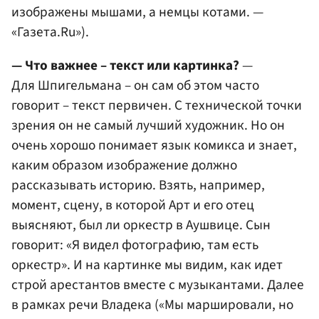
изображены мышами, а немцы котами. —
«Газета.Ru»).
— Что важнее – текст или картинка?
—
Для Шпигельмана – он сам об этом часто
говорит – текст первичен. С технической точки
зрения он не самый лучший художник. Но он
очень хорошо понимает язык комикса и знает,
каким образом изображение должно
рассказывать историю. Взять, например,
момент, сцену, в которой Арт и его отец
выясняют, был ли оркестр в Аушвице. Сын
говорит: «Я видел фотографию, там есть
оркестр». И на картинке мы видим, как идет
строй арестантов вместе с музыкантами. Далее
в рамках речи Владека («Мы маршировали, но