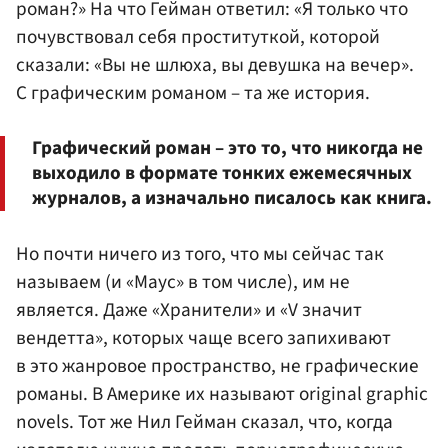
роман?» На что Гейман ответил: «Я только что
почувствовал себя проституткой, которой
сказали: «Вы не шлюха, вы девушка на вечер».
С графическим романом – та же история.
Графический роман – это то, что никогда не
выходило в формате тонких ежемесячных
журналов, а изначально писалось как книга.
Но почти ничего из того, что мы сейчас так
называем (и «Маус» в том числе), им не
является. Даже «Хранители» и «V значит
вендетта», которых чаще всего запихивают
в это жанровое пространство, не графические
романы. В Америке их называют original graphic
novels. Тот же Нил Гейман сказал, что, когда