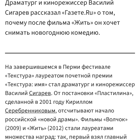
Драматург и кинорежиссер Василий
Сигарев рассказал «Газете.Ru» о том,
почему после фильма «Жить» он хочет
снимать новогоднюю комедию.
На завершившемся в Перми фестивале
«Текстура» лауреатом почетной премии
«Текстура: имя» стал драматург и кинорежиссер
Василий
Сигарев
. От постановки «Пластилина»,
сделанной в 2001 году Кириллом
Серебренниковым
, отсчитывают начало
российской «новой драмы». Фильмы «Волчок»
(2009) и «Жить» (2012) стали лауреатами
множества наград: так, первый взял главный