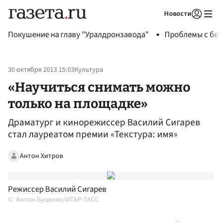
Новости
Авторизоваться
Покушение на главу "Уралдронзавода"
Проблемы с бен
30 октября 2013 15:03
Культура
«Научиться снимать можно
только на площадке»
Драматург и кинорежиссер Василий Сигарев
стал лауреатом премии «Текстура: имя»
Антон Хитров
Режиссер Василий Сигарев
Антон Буценко/ИТАР-ТАСС