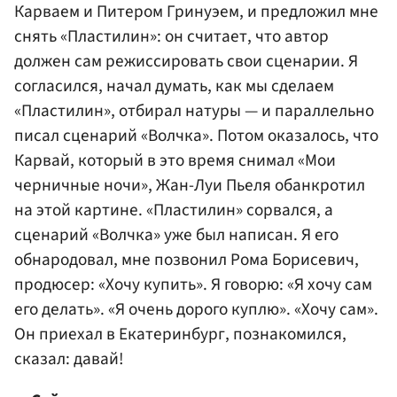
Карваем и Питером Гринуэем, и предложил мне
снять «Пластилин»: он считает, что автор
должен сам режиссировать свои сценарии. Я
согласился, начал думать, как мы сделаем
«Пластилин», отбирал натуры — и параллельно
писал сценарий «Волчка». Потом оказалось, что
Карвай, который в это время снимал «Мои
черничные ночи», Жан-Луи Пьеля обанкротил
на этой картине. «Пластилин» сорвался, а
сценарий «Волчка» уже был написан. Я его
обнародовал, мне позвонил Рома Борисевич,
продюсер: «Хочу купить». Я говорю: «Я хочу сам
его делать». «Я очень дорого куплю». «Хочу сам».
Он приехал в Екатеринбург, познакомился,
сказал: давай!