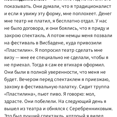
показывать. Они думали, что я традиционалист
и если я увижу эту форму, мне поплохеет. Денег
мне театр не платил, я бесплатно отдал. У нас
не было договора, и они боялись, что я приду и
закрою спектакль. А потом немцы меня позвали
на фестиваль в Висбадене, куда привозили
«Пластилин». Я попросил театр сделать мне
визу — мне ее специально не сделали, чтобы я
не приехал. Тогда я сам ее втихаря оформил.
Они были в полной уверенности, что меня не
будет. Вечером перед спектаклем я приезжаю,
захожу в фестивальную палатку. Сидит труппа
«Пластилина», пьют пиво. Я говорю: мол,
здрасте. Они побелели. На следующий день я
вышел из театра и обнялся с Серебренниковым.
Это был лучший спектакль, который я видел