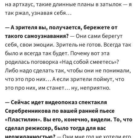
на артхаус, такие длинные планы в затылок — я
так ржал, узнавая себя…
— А зрителя вы, получается, бережете от
такого самоузнавания?
— Они сами берегут
себя, свои эмоции. Зритель не готов. Всегда так
было и всегда так будет. Почему вот эта
родилась поговорка «Над собой смеетесь»?
Либо надо сделать так, чтобы они не понимали,
что это про них… А если зрители поймут, что
это про них, им станет… ну, неприятно.
— Сейчас идет видеопоказ спектакля
Серебренникова по вашей ранней пьесе
«Пластилин». Вы его, конечно, видели. То, что
сделал режиссер, было тогда для вас
неожиданностью?
— Они мне год не хотели его