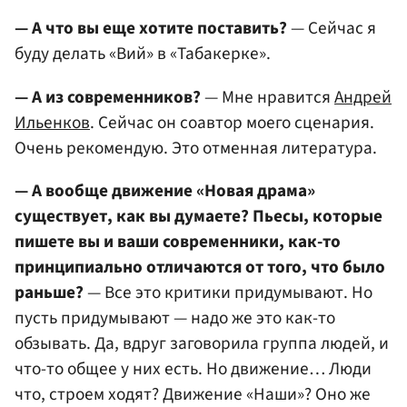
— А что вы еще хотите поставить?
— Сейчас я
буду делать «Вий» в «Табакерке».
— А из современников?
— Мне нравится
Андрей
Ильенков
. Сейчас он соавтор моего сценария.
Очень рекомендую. Это отменная литература.
— А вообще движение «Новая драма»
существует, как вы думаете? Пьесы, которые
пишете вы и ваши современники, как-то
принципиально отличаются от того, что было
раньше?
— Все это критики придумывают. Но
пусть придумывают — надо же это как-то
обзывать. Да, вдруг заговорила группа людей, и
что-то общее у них есть. Но движение… Люди
что, строем ходят? Движение «Наши»? Оно же