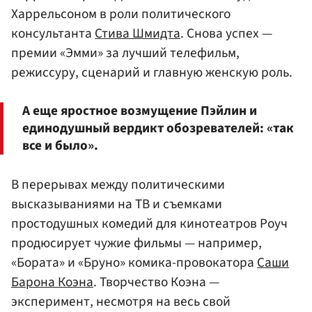
Харрельсоном в роли политического
консультанта
Стива Шмидта
. Снова успех —
премии «Эмми» за лучший телефильм,
режиссуру, сценарий и главную женскую роль.
А еще яростное возмущение Пэйлин и
единодушный вердикт обозревателей: «так
все и было».
В перерывах между политическими
высказываниями на ТВ и съемками
простодушных комедий для кинотеатров Роуч
продюсирует чужие фильмы — например,
«Бората» и «Бруно» комика-провокатора
Саши
Барона Коэна
. Творчество Коэна —
эксперимент, несмотря на весь свой