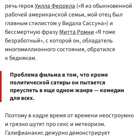
речь героя
Уилла Феррела
(«Я из обыкновенной
рабочей американской семьи, мой отец был
главным стилистом у Видала Сассуна») и
бессмертную фразу
Митта Ромни
«Я тоже
безработный», с которой он, обладатель
многомиллионного состояния, обратился
к беднякам.
Проблема фильма в том, что кроме
политической сатиры он пытается
преуспеть в еще одном жанре — комедии
для всех.
Поэтому в кадре время от времени неостроумно
и грязно шутят про секс и метеоризм.
Галифианакис дежурно демонстрирует