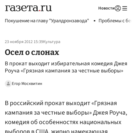
Новости
Авторизоваться
Покушение на главу "Уралдронзавода"
Проблемы с бен
23 ноября 2012 15:39
Культура
Осел о слонах
В прокат выходит избирательная комедия Джея
Роуча «Грязная кампания за честные выборы»
Егор Москвитин
В российский прокат выходит «Грязная
кампания за честные выборы» Джея Роуча,
комедия об особенностях национальных
выборов в США, жирно намекающая