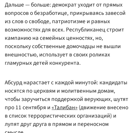
Дальше — больше: демократ уходит от прямых
вопросов о безработице, прикрываясь завесой
из слов о свободе, патриотизме и равных
возможностях для всех. Республиканец строит
кампанию на семейных ценностях, но,
поскольку собственные домочадцы не вышли
внешностью, использует в своих роликах
гламурных детей конкурента.
Абсурд нарастает с каждой минутой: кандидаты
носятся по церквям и молитвенным домам,
чтобы заручиться поддержкой верующих, шутят
про 11 сентября и
«Талибан»
(движение внесено
в список террористических организаций) и
лупят друг друга в прямом и переносном
смысле.