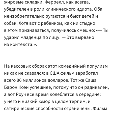
жировые складки, Феррелл, как всегда,
убедителен в роли клинического идиота. Оба
неизобретательно ругаются и бьют детей и
собак. Хотя вот с ребенком, как ни стыдно
в этом признаваться, получилось смешно: «— Ты
ударил младенца по лицу! — Это вырвано
из контекста!».
На кассовых сборах этот комедийный популизм
никак не сказался: в США фильм заработал
всего 86 миллионов долларов. Тот же Саша
Барон Коэн успешнее, потому что он радикален,
а вот Роуч все время колеблется в середине:
у него и низкий юмор в целом терпим, и
сатирические способности ограничены. Фильм