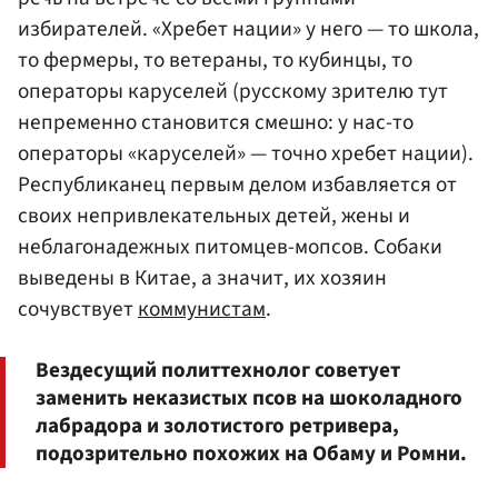
избирателей. «Хребет нации» у него — то школа,
то фермеры, то ветераны, то кубинцы, то
операторы каруселей (русскому зрителю тут
непременно становится смешно: у нас-то
операторы «каруселей» — точно хребет нации).
Республиканец первым делом избавляется от
своих непривлекательных детей, жены и
неблагонадежных питомцев-мопсов. Собаки
выведены в Китае, а значит, их хозяин
сочувствует
коммунистам
.
Вездесущий политтехнолог советует
заменить неказистых псов на шоколадного
лабрадора и золотистого ретривера,
подозрительно похожих на Обаму и Ромни.