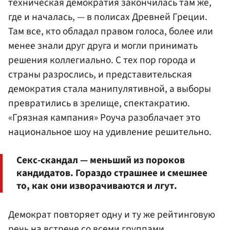
техническая демократия закончилась там же,
где и началась, — в полисах Древней Греции.
Там все, кто обладал правом голоса, более или
менее знали друг друга и могли принимать
решения коллегиально. С тех пор города и
страны разрослись, и представительская
демократия стала манипулятивной, а выборы
превратились в зрелище, спектакратию.
«Грязная кампания» Роуча разоблачает это
национальное шоу на удивление решительно.
Секс-скандал — меньший из пороков
кандидатов. Гораздо страшнее и смешнее
то, как они изворачиваются и лгут.
Демократ повторяет одну и ту же рейтинговую
речь на встрече со всеми группами