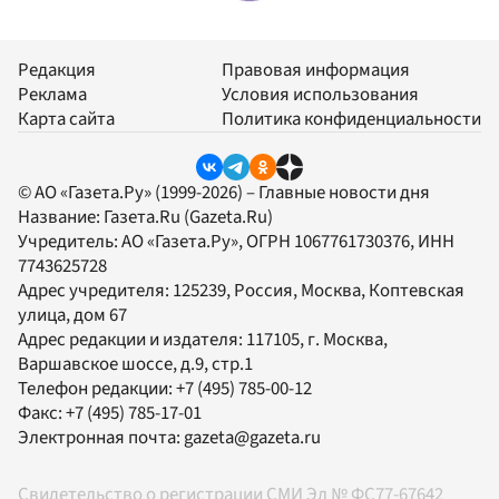
Редакция
Правовая информация
Реклама
Условия использования
Карта сайта
Политика конфиденциальности
© АО «Газета.Ру» (1999-2026) – Главные новости дня
Название:
Газета.Ru
(Gazeta.Ru)
Учредитель:
АО «Газета.Ру»
, ОГРН 1067761730376, ИНН
7743625728
Адрес учредителя: 125239, Россия, Москва, Коптевская
улица, дом 67
Адрес редакции и издателя:
117105
, г.
Москва
,
Варшавское шоссе, д.9, стр.1
Телефон редакции:
+7 (495) 785-00-12
Факс:
+7 (495) 785-17-01
Электронная почта:
gazeta@gazeta.ru
Свидетельство о регистрации СМИ Эл № ФС77-67642