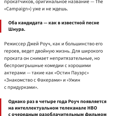
прокатчиков, оригинальное название — The
«Campaign») уже и не ждешь.
Оба кандидата — как в известной песне
Шнура.
Режиссер Джей Роуч, как и большинство его
героев, ведет двойную жизнь. Для широкого
проката он снимает непритязательные, но
беспроигрышные комедии с хорошими
актерами — такие как «Остин Пауэрс»
«Знакомство с Факерами» и «Ужин
с придурками».
Однако раз в четыре года Роуч появляется
на интеллектуальном телеканале HBO
с очередным разоблачительным фильмом