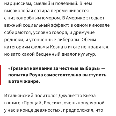
нарциссизм, смелый и полезный. В нем
высоколобая сатира перемешивается
с низкопробным юмором. В Америке это дает
важный социальный эффект: в одном кинозале
собираются, условно говоря, и дремучие
реднеки, и утонченные либералы. Обеим
категориям фильмы Коэна в итоге не нравятся,
но зато какой бесценный диалог культур.
«Грязная кампания за честные выборы» —
попытка Роуча самостоятельно выступить
в этом жанре.
Итальянский политолог Джульетто Кьеза
в книге «Прощай, Россия», очень популярной
у нас в конце девяностых, предположил, что