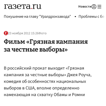
Новости
Авторизоваться
Покушение на главу "Уралдронзавода"
Проблемы с бен
23 ноября 2012 15:26
Фото
Фильм «Грязная кампания
за честные выборы»
В российский прокат выходит «Грязная
кампания за честные выборы» Джея Роуча,
комедия об особенностях национальных
выборов в США, вполне определенно
намекающая на схватку Обамы и Ромни