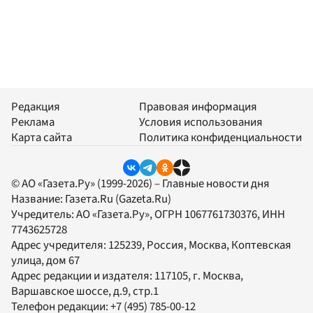
Редакция
Правовая информация
Реклама
Условия использования
Карта сайта
Политика конфиденциальности
© АО «Газета.Ру» (1999-2026) – Главные новости дня
Название:
Газета.Ru
(Gazeta.Ru)
Учредитель:
АО «Газета.Ру»
, ОГРН 1067761730376, ИНН
7743625728
Адрес учредителя: 125239, Россия, Москва, Коптевская
улица, дом 67
Адрес редакции и издателя:
117105
, г.
Москва
,
Варшавское шоссе, д.9, стр.1
Телефон редакции:
+7 (495) 785-00-12