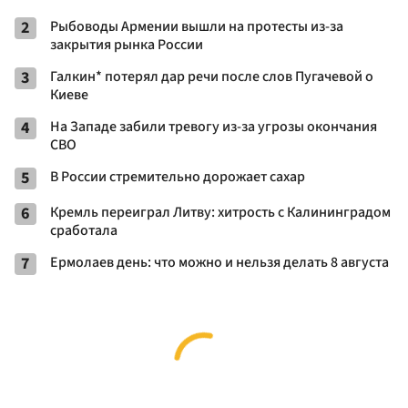
2
Рыбоводы Армении вышли на протесты из-за
закрытия рынка России
3
Галкин* потерял дар речи после слов Пугачевой о
Киеве
4
На Западе забили тревогу из-за угрозы окончания
СВО
5
В России стремительно дорожает сахар
6
Кремль переиграл Литву: хитрость с Калининградом
сработала
7
Ермолаев день: что можно и нельзя делать 8 августа