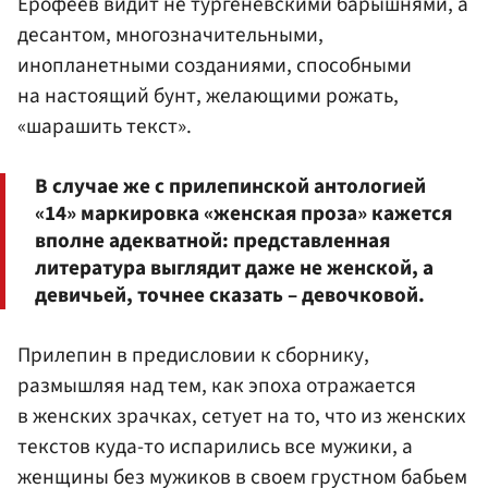
Ерофеев видит не тургеневскими барышнями, а
десантом, многозначительными,
инопланетными созданиями, способными
на настоящий бунт, желающими рожать,
«шарашить текст».
В случае же с прилепинской антологией
«14» маркировка «женская проза» кажется
вполне адекватной: представленная
литература выглядит даже не женской, а
девичьей, точнее сказать – девочковой.
Прилепин в предисловии к сборнику,
размышляя над тем, как эпоха отражается
в женских зрачках, сетует на то, что из женских
текстов куда-то испарились все мужики, а
женщины без мужиков в своем грустном бабьем