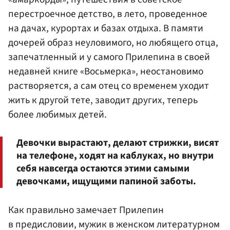
перестроечное детство, в лето, проведенное
на дачах, курортах и базах отдыха. В памяти
дочерей образ неуловимого, но любящего отца,
запечатленный и у самого Прилепина в своей
недавней книге «Восьмерка», неостановимо
растворяется, а сам отец со временем уходит
жить к другой тете, заводит других, теперь
более любимых детей.
Девочки вырастают, делают стрижки, висят
на телефоне, ходят на каблуках, но внутри
себя навсегда остаются этими самыми
девочками, ищущими папиной заботы.
Как правильно замечает Прилепин
в предисловии, мужик в женском литературном