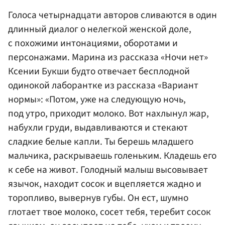
Голоса четырнадцати авторов сливаются в один
длинный диалог о нелегкой женской доле,
с похожими интонациями, оборотами и
персонажами. Марина из рассказа «Ночи нет»
Ксении Букши будто отвечает бесплодной
одинокой лаборантке из рассказа «Вариант
нормы»: «Потом, уже на следующую ночь,
под утро, приходит молоко. Вот нахлынул жар,
набухли груди, выдавливаются и стекают
сладкие белые капли. Ты берешь младшего
мальчика, раскрываешь голеньким. Кладешь его
к себе на живот. Голодный малыш высовывает
язычок, находит сосок и вцепляется жадно и
торопливо, вывернув губы. Он ест, шумно
глотает твое молоко, сосет тебя, теребит сосок