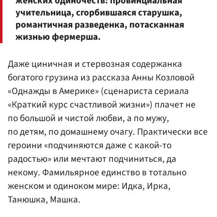
женских одиночеств: провинциальная
учительница, сгорбившаяся старушка,
романтичная разведенка, потасканная
жизнью фермерша.
Даже циничная и стервозная содержанка
богатого грузина из рассказа Анны Козловой
«Однажды в Америке» (сценариста сериала
«Краткий курс счастливой жизни») плачет не
по большой и чистой любви, а по мужу,
по детям, по домашнему очагу. Практически все
героини «подчиняются даже с какой-то
радостью» или мечтают подчиниться, да
некому. Фамильярное единство в тотально
женском и одиноком мире: Идка, Ирка,
Танюшка, Машка.