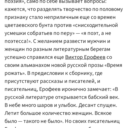
поэзия», само по себе вызывает вопросы:
кажется, что разделять творчество по половому
признаку стало неприличным еще со времен
цветаевского бунта против «снисходительной
усмешки собратьев по перу» — «я поэт, а не
поэтесса!». С желанием развести мужчин и
женщин по разным литературным берегам
успешно справился еще
Виктор Ерофеев
со
своим альманахом новой русской прозы «Время
рожать». В предисловии к сборнику, где
присутствуют рассказы и писателей, и
писательниц, Ерофеев иронично замечает: «В
русской литературе открывается бабский век.
В небе много шаров и улыбок. Десант спущен.
Летит большое количество женщин. Всякое
было — такого не было». Но своих писательниц