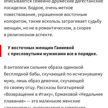
описываются семейно-дружеские дагестанские
посиделки. Бодрое, очень меткое
повествование, украшенное восточным
колоритом, также вскользь затрагивает судьбу
женщин, но не в романтическом, а скорее
в религиозном аспекте.
У восточных женщин Ганиевой
с пресловутыми мужиками все в порядке.
В антологии сильнее образа одинокой
бесплодной бабы, скучающей по исчезнувшему
мужу, лишь образ девочки, скучающей
по своему отцу. Рассказы Богатыревой
«Возвращение в Итаку», Ермаковой «Недальнее
плавание» — это маленькие женские
«амаркорды», путешествия в советское