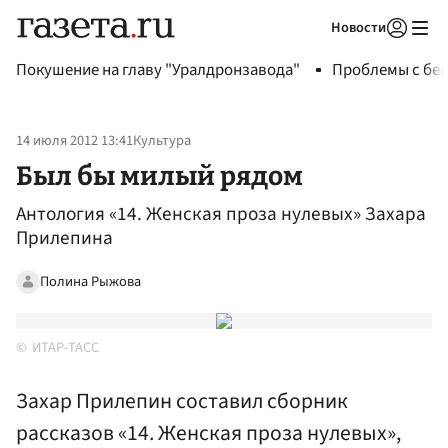
Новости
Авторизоваться
Покушение на главу "Уралдронзавода"
Проблемы с бен
14 июля 2012 13:41
Культура
Был бы милый рядом
Антология «14. Женская проза нулевых» Захара
Прилепина
Полина Рыжова
ИТАР-ТАСС
Захар Прилепин составил сборник
рассказов «14. Женская проза нулевых»,