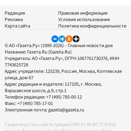
Редакция
Правовая информация
Реклама
Условия использования
Карта сайта
Политика конфиденциальности
© АО «Газета.Ру» (1999-2026) – Главные новости дня
Название:
Газета.Ru
(Gazeta.Ru)
Учредитель:
АО «Газета.Ру»
, ОГРН 1067761730376, ИНН
7743625728
Адрес учредителя: 125239, Россия, Москва, Коптевская
улица, дом 67
Адрес редакции и издателя:
117105
, г.
Москва
,
Варшавское шоссе, д.9, стр.1
Телефон редакции:
+7 (495) 785-00-12
Факс:
+7 (495) 785-17-01
Электронная почта:
gazeta@gazeta.ru
Свидетельство о регистрации СМИ Эл № ФС77-67642