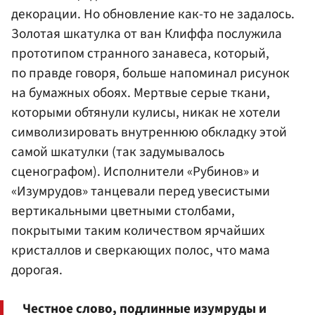
декорации. Но обновление как-то не задалось.
Золотая шкатулка от ван Клиффа послужила
прототипом странного занавеса, который,
по правде говоря, больше напоминал рисунок
на бумажных обоях. Мертвые серые ткани,
которыми обтянули кулисы, никак не хотели
символизировать внутреннюю обкладку этой
самой шкатулки (так задумывалось
сценографом). Исполнители «Рубинов» и
«Изумрудов» танцевали перед увесистыми
вертикальными цветными столбами,
покрытыми таким количеством ярчайших
кристаллов и сверкающих полос, что мама
дорогая.
Честное слово, подлинные изумруды и