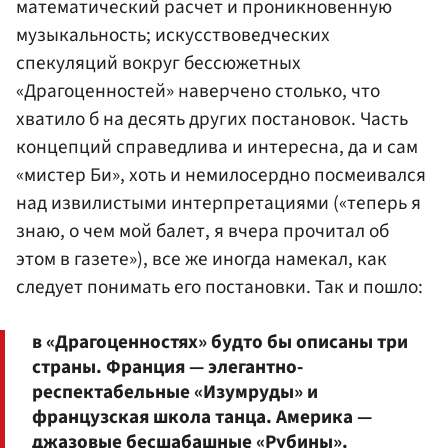
математический расчет и проникновенную
музыкальность; искусствоведческих
спекуляций вокруг бессюжетных
«Драгоценностей» наверчено столько, что
хватило б на десять других постановок. Часть
концепций справедлива и интересна, да и сам
«мистер Би», хоть и немилосердно посмеивался
над извилистыми интерпретациями («теперь я
знаю, о чем мой балет, я вчера прочитал об
этом в газете»), все же иногда намекал, как
следует понимать его постановки. Так и пошло:
в «Драгоценностях» будто бы описаны три
страны. Франция — элегантно-
респектабельные «Изумруды» и
французская школа танца. Америка —
джазовые бесшабашные «Рубины».