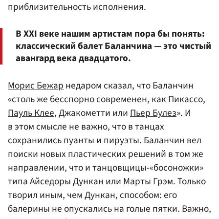
приблизительность исполнения.
В XXI веке нашим артистам пора бы понять:
классический балет Баланчина — это чистый
авангард века двадцатого.
Морис Бежар
недаром сказал, что Баланчин
«столь же бесспорно современен, как Пикассо,
Пауль Клее
, Джакометти или
Пьер Булез
». И
в этом смысле не важно, что в танцах
сохранились пуанты и пируэты. Баланчин вел
поиски новых пластических решений в том же
направлении, что и танцовщицы-«босоножки»
типа Айседоры Дункан или Марты Грэм. Только
творил иным, чем Дункан, способом: его
балерины не опускались на голые пятки. Важно,