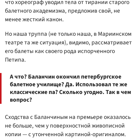
что хореограф уводил тела от тирании старого
балетного академизма, предложив свой, не
менее жесткий канон.
Но наша труппа (не только наша, в Мариинском
театре та же ситуация), видимо, рассматривает
его балеты как своего рода испорченного
Петипа.
А что? Баланчин окончил петербургское
балетное училище? Да. Использовал те же
классические па? Сколько угодно. Так в чем
вопрос?
Сходства с Баланчиным на премьере оказалось
не больше, чем у поверхностной живописной
копии — с утонченной картиной-оригиналом.