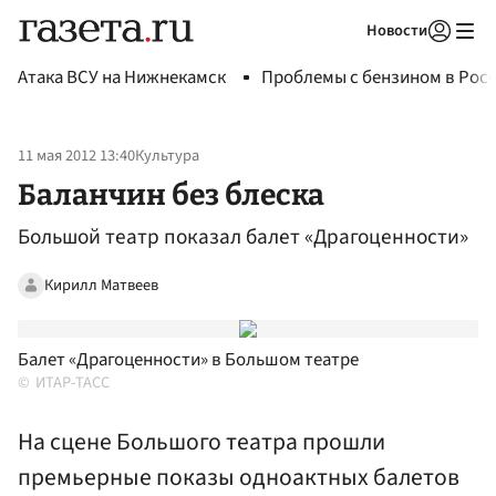
Новости
Авторизоваться
Атака ВСУ на Нижнекамск
Проблемы с бензином в Рос
11 мая 2012 13:40
Культура
Баланчин без блеска
Большой театр показал балет «Драгоценности»
Кирилл Матвеев
Балет «Драгоценности» в Большом театре
ИТАР-ТАСС
На сцене Большого театра прошли
премьерные показы одноактных балетов