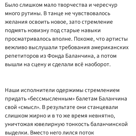
Было слишком мало творчества и чересчур
много рутины. В танце не чувствовалось
желания освоить новое, зато стремление
подмять новизну под старые навыки
просматривалось вполне. Похоже, что артисты
вежливо выслушали требования американских
репетиторов из Фонда Баланчина, а потом
вышли на сцену и сделали всё наоборот.
Наши исполнители одержимы стремлением
придать «бессмысленным» балетам Баланчина
свой «смысл». В результате они станцевали
слишком жирно и в то же время невнятно,
уничтожая ювелирную тонкость баланчинской
выделки. Вместо него лился поток