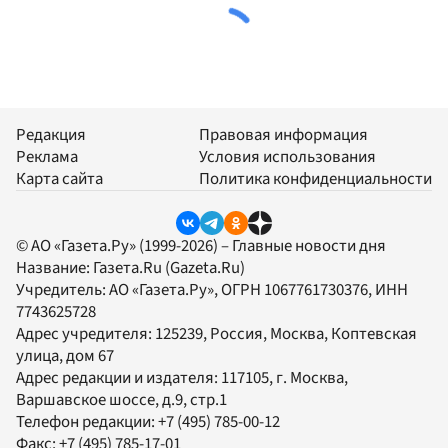
Редакция
Правовая информация
Реклама
Условия использования
Карта сайта
Политика конфиденциальности
© АО «Газета.Ру» (1999-2026) – Главные новости дня
Название:
Газета.Ru
(Gazeta.Ru)
Учредитель:
АО «Газета.Ру»
, ОГРН 1067761730376, ИНН
7743625728
Адрес учредителя: 125239, Россия, Москва, Коптевская
улица, дом 67
Адрес редакции и издателя:
117105
, г.
Москва
,
Варшавское шоссе, д.9, стр.1
Телефон редакции:
+7 (495) 785-00-12
Факс:
+7 (495) 785-17-01