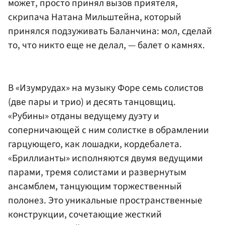
может, просто принял вызов приятеля,
скрипача Натана Мильштейна, который
принялся подзуживать Баланчина: мол, сделай
то, что никто еще не делал, — балет о камнях.
В «Изумрудах» на музыку Форе семь солистов
(две пары и трио) и десять танцовщиц.
«Рубины» отданы ведущему дуэту и
соперничающей с ним солистке в обрамлении
гарцующего, как лошадки, кордебалета.
«Бриллианты» исполняются двумя ведущими
парами, тремя солистами и развернутым
ансамблем, танцующим торжественный
полонез. Это уникальные пространственные
конструкции, сочетающие жесткий