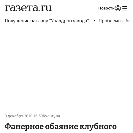
Новости
Авторизоваться
Покушение на главу "Уралдронзавода"
Проблемы с бен
3 декабря 2010 16:59
Культура
Фанерное обаяние клубного