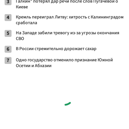
3
Галкин* потерял дар речи после слов Пугачевой о
Киеве
4
Кремль переиграл Литву: хитрость с Калининградом
сработала
5
На Западе забили тревогу из-за угрозы окончания
СВО
6
В России стремительно дорожает сахар
7
Одно государство отменило признание Южной
Осетии и Абхазии