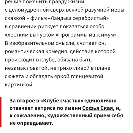
решив поженить правду жизни
с целомудренной сверх всякой разумной меры
сказкой – фильм «Ландыш серебристый»
в сравнении рискует показаться особо
хлестким выпуском «Программы максимум».
В изобразительном смысле, считает он,
романтическая комедия, действие которой
происходит в клубе, обязана быть
незамысловатой, неприхотливой в плане
сюжета и обладать яркой глянцевитой
картинкой.
За второе в «Клубе счастья» единолично
отвечает актриса по имени
Софья Ская
, и,
к сожалению, художественный прием себя
не оправдывает.