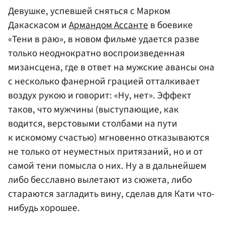
Девушке, успевшей сняться с Марком
Дакаскасом и
Армандом Ассанте
в боевике
«Тени в раю», в новом фильме удается разве
только неоднократно воспроизведенная
мизансцена, где в ответ на мужские авансы она
с несколько фанерной грацией отталкивает
воздух рукою и говорит: «Ну, нет». Эффект
таков, что мужчины (выступающие, как
водится, верстовыми столбами на пути
к искомому счастью) мгновенно отказываются
не только от неуместных притязаний, но и от
самой тени помысла о них. Ну а в дальнейшем
либо бесславно вылетают из сюжета, либо
стараются загладить вину, сделав для Кати что-
нибудь хорошее.