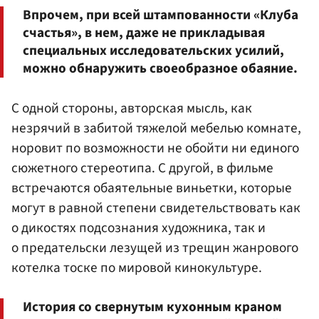
Впрочем, при всей штампованности «Клуба
счастья», в нем, даже не прикладывая
специальных исследовательских усилий,
можно обнаружить своеобразное обаяние.
С одной стороны, авторская мысль, как
незрячий в забитой тяжелой мебелью комнате,
норовит по возможности не обойти ни единого
сюжетного стереотипа. С другой, в фильме
встречаются обаятельные виньетки, которые
могут в равной степени свидетельствовать как
о дикостях подсознания художника, так и
о предательски лезущей из трещин жанрового
котелка тоске по мировой кинокультуре.
История со свернутым кухонным краном