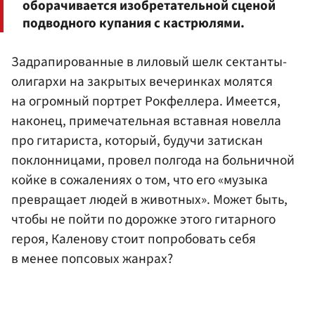
оборачивается изобретательной сценой
подводного купания с кастрюлями.
Задрапированные в лиловый шелк сектанты-
олигархи на закрытых вечеринках молятся
на огромный портрет Рокфеллера. Имеется,
наконец, примечательная вставная новелла
про гитариста, который, будучи затискан
поклонницами, провел полгода на больничной
койке в сожалениях о том, что его «музыка
превращает людей в животных». Может быть,
чтобы не пойти по дорожке этого гитарного
героя, Каленову стоит попробовать себя
в менее попсовых жанрах?