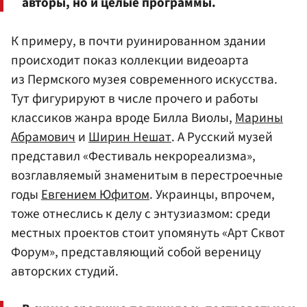
авторы, но и целые программы.
К примеру, в почти руинированном здании
происходит показ коллекции видеоарта
из Пермского музея современного искусства.
Тут фигурируют в числе прочего и работы
классиков жанра вроде Билла Виолы,
Марины
Абрамович
и
Ширин Нешат
. А Русский музей
представил «Фестиваль некрореализма»,
возглавляемый знаменитым в перестроечные
годы
Евгением Юфитом
. Украинцы, впрочем,
тоже отнеслись к делу с энтузиазмом: среди
местных проектов стоит упомянуть «Арт Сквот
Форум», представляющий собой вереницу
авторских студий.