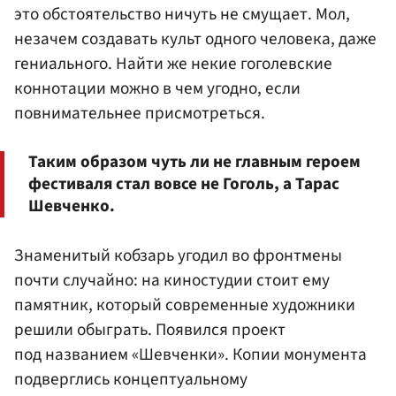
это обстоятельство ничуть не смущает. Мол,
незачем создавать культ одного человека, даже
гениального. Найти же некие гоголевские
коннотации можно в чем угодно, если
повнимательнее присмотреться.
Таким образом чуть ли не главным героем
фестиваля стал вовсе не Гоголь, а Тарас
Шевченко.
Знаменитый кобзарь угодил во фронтмены
почти случайно: на киностудии стоит ему
памятник, который современные художники
решили обыграть. Появился проект
под названием «Шевченки». Копии монумента
подверглись концептуальному