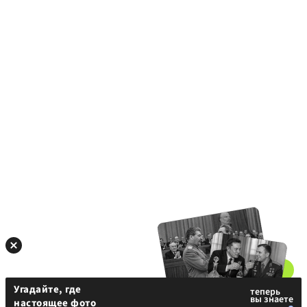
Угадайте, где
настоящее фото