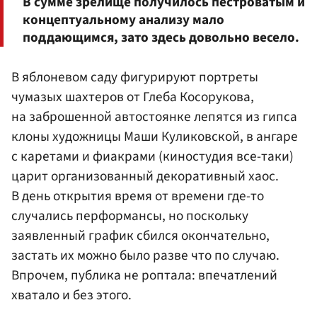
В сумме зрелище получилось пестроватым и
концептуальному анализу мало
поддающимся, зато здесь довольно весело.
В яблоневом саду фигурируют портреты
чумазых шахтеров от Глеба Косорукова,
на заброшенной автостоянке лепятся из гипса
клоны художницы Маши Куликовской, в ангаре
с каретами и фиакрами (киностудия все-таки)
царит организованный декоративный хаос.
В день открытия время от времени где-то
случались перформансы, но поскольку
заявленный график сбился окончательно,
застать их можно было разве что по случаю.
Впрочем, публика не роптала: впечатлений
хватало и без этого.