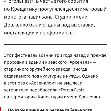
«ГогольFest». В честь этого события
по Крещатику прогулялся десятиметровый
монстр, а павильоны Студии имени
Довженко были отданы под выставки,
инсталляции и перформансы.
Этот фестиваль возник три года назад и прежде
проходил в здании киевского «Арсенала» —
старинного оружейного завода, иногда
отдаваемого под культурные нужды. Однако
в этот раз с «Арсеналом» не вышло, и
устроители перебросили «ГогольFest»
на территорию Киностудии имени Довженко.
По этой причине о респектабельности