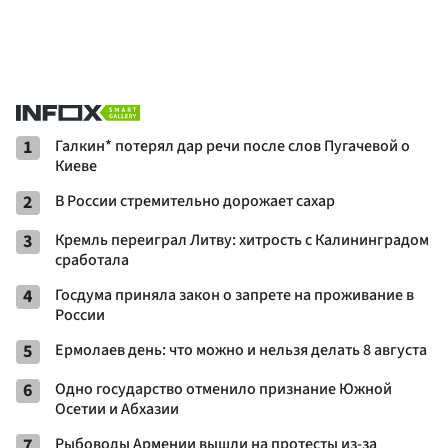
1
Галкин* потерял дар речи после слов Пугачевой о
Киеве
2
В России стремительно дорожает сахар
3
Кремль переиграл Литву: хитрость с Калининградом
сработала
4
Госдума приняла закон о запрете на проживание в
России
5
Ермолаев день: что можно и нельзя делать 8 августа
6
Одно государство отменило признание Южной
Осетии и Абхазии
7
Рыбоводы Армении вышли на протесты из-за