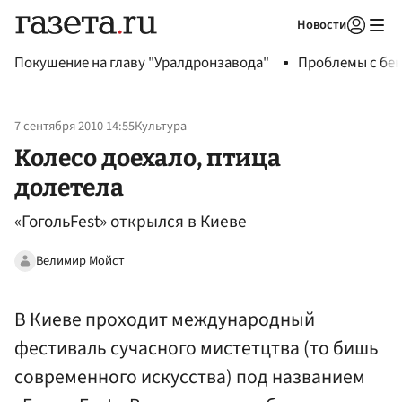
Новости
Авторизоваться
Покушение на главу "Уралдронзавода"
Проблемы с бен
7 сентября 2010 14:55
Культура
Колесо доехало, птица
долетела
«ГогольFest» открылся в Киеве
Велимир Мойст
В Киеве проходит международный
фестиваль сучасного мистетцтва (то бишь
современного искусства) под названием