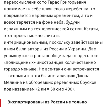
переосмыслению: то
Тарас Григорьевич
прижимает к себе плюшевого жеребенка, то
покрывается народным орнаментом, а то и
вовсе теряется на фоне неба, будучи
изваянным из технологической сетки. Кстати,
этот проект можно считать
интернациональным, поскольку задействованы
в нем были авторы из России и Украины. Две
упомянутые страны вообще задают здесь тон:
«полноценных» иностранцев количественно
гораздо меньше. Но все-таки они встречаются
— вспомнить хотя бы инсталляцию Джона
Мелвина из обгоревших деревянных брусков
под названием «2 км = 50 см х 400».
Экспортированы из России не только