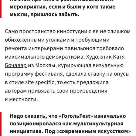
мероприятия, если и были у кого такие
мысли, пришлось забыть.
Само пространство киностудии с ее не слишком
обихоженными уголками и требующими
ремонта интерьерами павильонов требовало
максимального демократизма. Художник
Катя
Бочавар
из Москвы, курирующая визуальную
программу фестиваля, сделала ставку на опусы
в стиле site specific, то есть предложила
авторам привязать свои произведения
к местности.
Надо сказать, что «ГогольFest» изначально
позиционировался как мультикультурная
инициатива. Под «современным искусством»