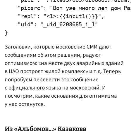
    "picsrc": "Вот уже много лет дом Ра
    "repl": "<1>:{{incut1()}}",

    "uid": "_uid_6208685_i_1"

Заголовки, которые московские СМИ дают
сообщениям об этом решении, радуют
оптимизмом: «на месте двух аварийных зданий
в ЦАО построят жилой комплекс» и т.д. Теперь
попробуем перевести это сообщение
с официального языка на московский. И
посмотрим, какие основания для оптимизма
у нас останутся.
Из «Альбомов...»
Казакова