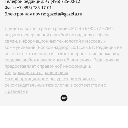
Телефон редакции:
+7 (495) 785-00-12
Факс:
+7 (495) 785-17-01
Электронная почта:
gazeta@gazeta.ru
Свидетельство о регистрации СМИ Эл № ФС77-67642
выдано федеральной службой по надзору в сфере
связи, информационных технологий и массовых
коммуникаций (Роскомнадзор) 10.11.2016 г. Редакция не
несет ответственности за достоверность информации,
содержащейся в рекламных объявлениях. Редакция не
предоставляет справочной информации.
Информация об ограничениях
На информационном ресурсе применяются
рекомендательные технологии в соответствии с
Правилами
18+