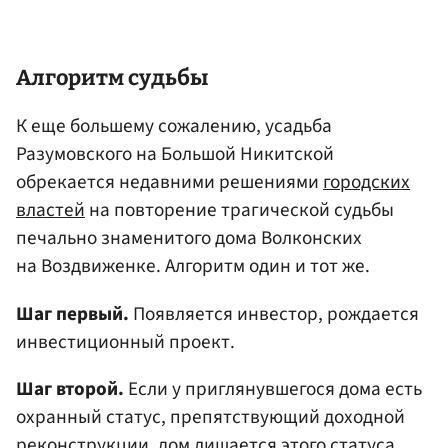
Алгоритм судьбы
К еще большему сожалению, усадьба
Разумовского на Большой Никитской
обрекается недавними решениями
городских
властей
на повторение трагической судьбы
печально знаменитого дома Волконских
на Воздвиженке. Алгоритм один и тот же.
Шаг первый.
Появляется инвестор, рождается
инвестиционный проект.
Шаг второй.
Если у приглянувшегося дома есть
охранный статус, препятствующий доходной
реконструкции, дом лишается этого статуса.