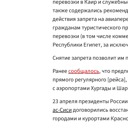
перевозки в Каир и служебны
также содержались рекоменд
действия запрета на авиапер
гражданам туристического п
перевозки (в том числе комм
Республики Египет, за исклю
Снятие запрета позволит им 
Ранее
сообщалось
, что пред
прямого регулярного [рейса]
с аэропортами Хургады и Шар
23 апреля президенты России
ас-Сиси
договорились восста
городами и курортами Красно