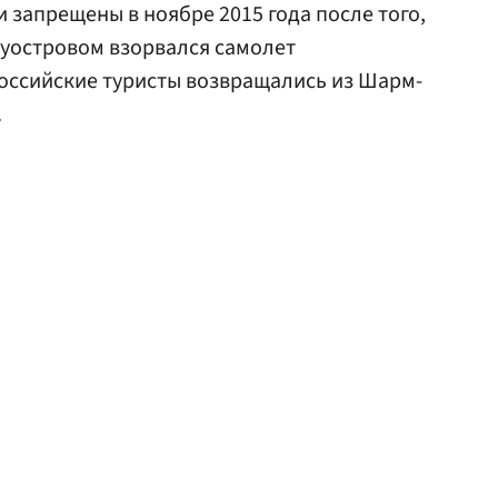
 запрещены в ноябре 2015 года после того,
луостровом взорвался самолет
российские туристы возвращались из Шарм-
.