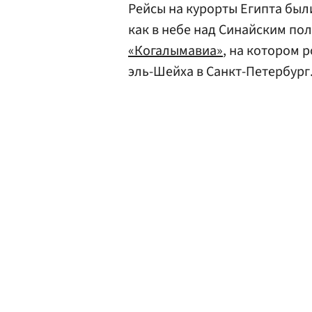
Рейсы на курорты Египта были
как в небе над Синайским по
«Когалымавиа»
, на котором 
эль-Шейха в Санкт-Петербург