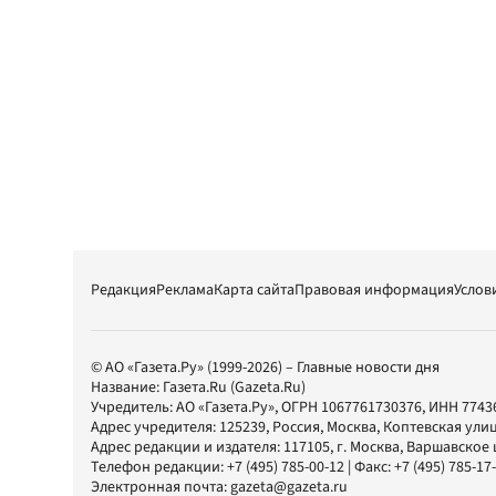
Редакция
Реклама
Карта сайта
Правовая информация
Услов
© АО «Газета.Ру» (1999-2026) – Главные новости дня
Название:
Газета.Ru
(Gazeta.Ru)
Учредитель:
АО «Газета.Ру»
, ОГРН 1067761730376, ИНН 7743
Адрес учредителя: 125239, Россия, Москва, Коптевская улиц
Адрес редакции и издателя:
117105
, г.
Москва
,
Варшавское шо
Телефон редакции:
+7 (495) 785-00-12
| Факс:
+7 (495) 785-17
Электронная почта:
gazeta@gazeta.ru