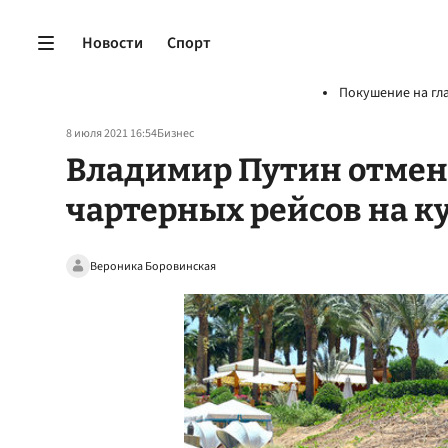
Новости
Спорт
Покушение на гл
8 июля 2021 16:54
Бизнес
Владимир Путин отмени
чартерных рейсов на к
Вероника Боровинская