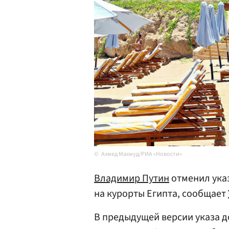
Ахмед Махмуд/РИА «Новости»
Владимир Путин
отменил указ
на курорты Египта, сообщает
В предыдущей версии указа 