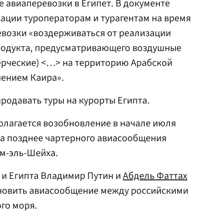
е авиаперевозки в Египет. В документе
ации туроператорам и турагентам на время
евозки «воздерживаться от реализации
родукта, предусматривающего воздушные
ерческие) <…> на территорию Арабской
чением Каира».
продавать туры на курорты Египта.
полагается возобновление в начале июля
, а позднее чартерного авиасообщения
м-эль-Шейха.
 и Египта Владимир Путин и
Абдель Фаттах
новить авиасообщение между российскими
го моря.