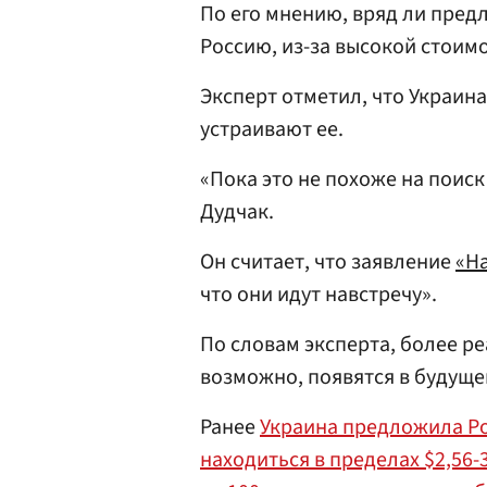
По его мнению, вряд ли пред
Россию, из-за высокой стоимо
Эксперт отметил, что Украина
устраивают ее.
«Пока это не похоже на пои
Дудчак.
Он считает, что заявление
«Н
что они идут навстречу».
По словам эксперта, более ре
возможно, появятся в будуще
Ранее
Украина предложила Ро
находиться в пределах $2,56-