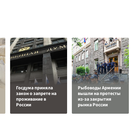
Госдума приняла
Рыбоводы Армении
закон о запрете на
вышли на протесты
проживание в
из-за закрытия
России
рынка России