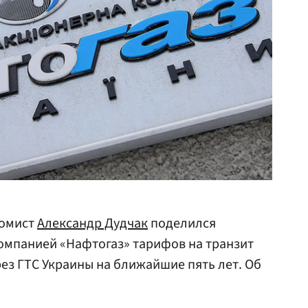
номист
Александр Дудчак
поделился
омпанией «Нафтогаз» тарифов на транзит
рез ГТС Украины на ближайшие пять лет. Об