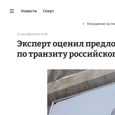
Новости
Спорт
Покушение на гл
21 сентября 2019 13:39
Эксперт оценил предл
по транзиту российског