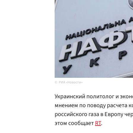
РИА «Новости»
Украинский политолог и эко
мнением по поводу расчета к
российского газа в Европу че
этом сообщает
RT
.