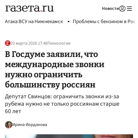
Новости
Авторизоваться
Атака ВСУ на Нижнекамск
Проблемы с бензином в Рос
23 марта 2026 17:48
Технологии
В Госдуме заявили, что
международные звонки
нужно ограничить
большинству россиян
Депутат Свинцов: ограничить звонки из-за
рубежа нужно не только россиянам старше
60 лет
Ирина Иорданова