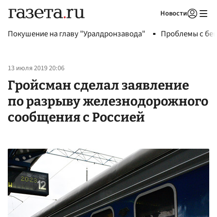
Новости
Авторизоваться
Покушение на главу "Уралдронзавода"
Проблемы с бен
13 июля 2019 20:06
Гройсман сделал заявление
по разрыву железнодорожного
сообщения с Россией