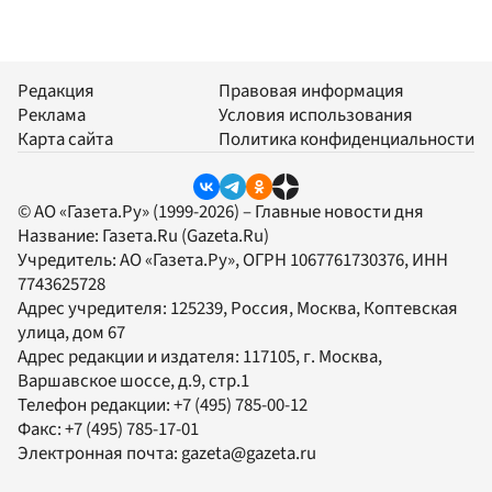
Редакция
Правовая информация
Реклама
Условия использования
Карта сайта
Политика конфиденциальности
© АО «Газета.Ру» (1999-2026) – Главные новости дня
Название:
Газета.Ru
(Gazeta.Ru)
Учредитель:
АО «Газета.Ру»
, ОГРН 1067761730376, ИНН
7743625728
Адрес учредителя: 125239, Россия, Москва, Коптевская
улица, дом 67
Адрес редакции и издателя:
117105
, г.
Москва
,
Варшавское шоссе, д.9, стр.1
Телефон редакции:
+7 (495) 785-00-12
Факс:
+7 (495) 785-17-01
Электронная почта:
gazeta@gazeta.ru