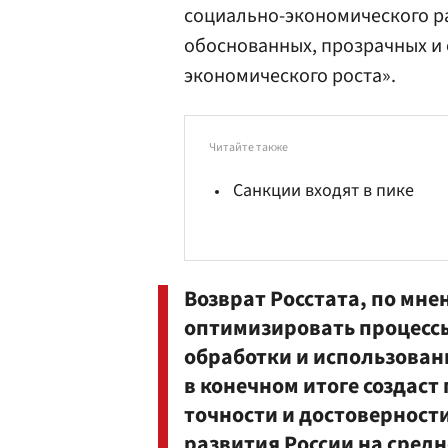
социально-экономического ра
обоснованных, прозрачных и
экономического роста».
Читайте также
Санкции входят в пике
Возврат
Росстата
, по мн
оптимизировать процесс
обработки и использован
в конечном итоге создас
точности и достоверност
развития России на сред