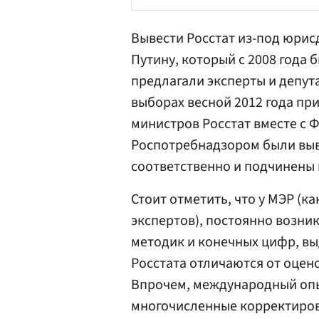
Вывести Росстат из-под юри
Путину, который с 2008 года
предлагали эксперты и депут
выборах весной 2012 года п
министров Росстат вместе с
Роспотребнадзором
были выв
соответственно и подчинены 
Стоит отметить, что у МЭР (ка
экспертов), постоянно возни
методик и конечных цифр, в
Росстата отличаются от оце
Впрочем, международный опы
многочисленные корректиров