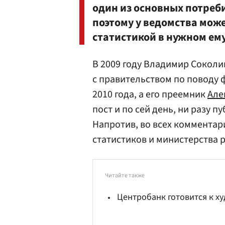
один из основных потреб
поэтому у ведомства мож
статистикой в нужном ем
В 2009 году Владимир Соколин
с правительством по поводу
2010 года, а его преемник
Але
пост и по сей день, ни разу 
Напротив, во всех комментар
статистиков и министерства 
Читайте также
Центробанк готовится к х