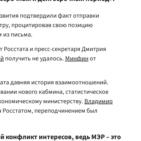
звития подтвердили факт отправки
тру, процитировав свою позицию
 из письма.
 Росстата и пресс-секретаря Дмитрия
ой
получить не удалось.
Минфин
от
тата давняя история взаимоотношений.
овании нового кабмина, статистическое
кономическому министерству.
Владимир
а Росстатом, переподчинением был
 конфликт интересов, ведь МЭР – это