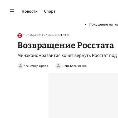
Новости
Спорт
Покушение на гл
25 ноября 2014 22:26
Бизнес
ТВЗ
Возвращение Росстата
Минэкономразвития хочет вернуть Росстат под
Александр Орлов
Юлия Калачихина