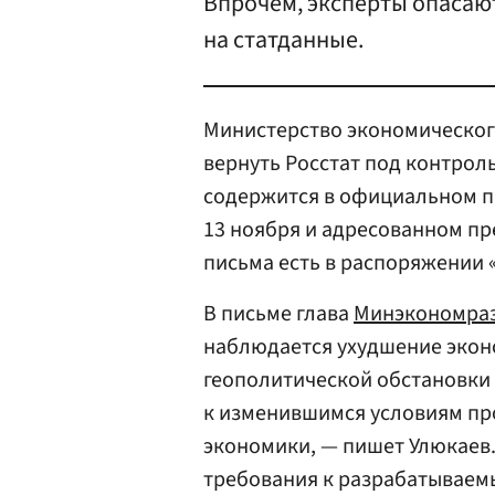
Впрочем, эксперты опасают
на статданные.
Министерство экономического
вернуть Росстат под контрол
содержится в официальном 
13 ноября и адресованном п
письма есть в распоряжении «
В письме глава
Минэкономра
наблюдается ухудшение экон
геополитической обстановки 
к изменившимся условиям пр
экономики, — пишет Улюкаев.
требования к разрабатывае