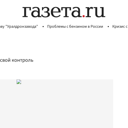
аву "Уралдронзавода"
Проблемы с бензином в России
Кризис с
 свой контроль