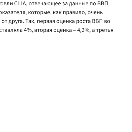
говли США, отвечающее за данные по ВВП,
оказателя, которые, как правило, очень
от друга. Так, первая оценка роста ВВП во
ставляла 4%, вторая оценка – 4,2%, а третья