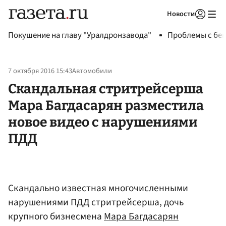
Новости
Авторизоваться
Покушение на главу "Уралдронзавода"
Проблемы с бен
7 октября 2016 15:43
Автомобили
Скандальная стритрейсерша
Мара Багдасарян разместила
новое видео с нарушениями
ПДД
Скандально известная многочисленными
нарушениями ПДД стритрейсерша, дочь
крупного бизнесмена
Мара Багдасарян