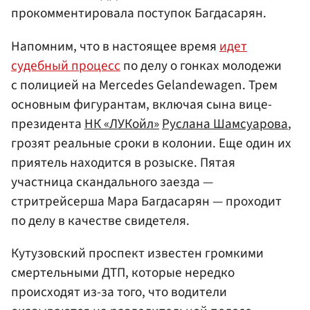
прокомментировала поступок Багдасарян.
Напомним, что в настоящее время
идет
судебный процесс
по делу о гонках молодежи
с полицией на Mercedes Gelandewagen. Трем
основным фигурантам, включая сына вице-
президента
НК «ЛУКойл»
Руслана Шамсуарова
,
грозят реальные сроки в колонии. Еще один их
приятель находится в розыске. Пятая
участница скандального заезда —
стритрейсерша Мара Багдасарян — проходит
по делу в качестве свидетеля.
Кутузовский проспект известен громкими
смертельными ДТП, которые нередко
происходят из-за того, что водители