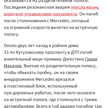
оказываются на разделительной полосе.
Последняя резонансная авария
унесла жизнь
водителя управделами президента
. Он погиб
после столкновения с Mercedes, который
на огромной скорости вылетел на встречную
полосу.
Около двух лет назад в районе дома
33 по Кутузовскому проспекту в ДТП погиб
влиятельный вице-премьер Дагестана
Гаджи
Махачев
. Выехав на разделительную полосу,
чтобы объехать пробку, он на своем
внедорожнике Mercedes врезался
в пластиковый блок, используемый
при дорожных работах, после чего оказался
на встречной полосе, где столкнулся с тремя
автомобилями. Всего в той аварии погибли три