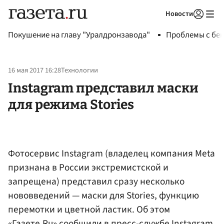
Новости
Авторизоваться
Покушение на главу "Уралдронзавода"
Проблемы с бен
16 мая 2017 16:28
Технологии
Instagram представил маски
для режима Stories
Фотосервис Instagram (владелец компания Meta
признана в России экстремистской и
запрещена) представил сразу несколько
нововведений — маски для Stories, функцию
перемотки и цветной ластик. Об этом
«Газете.Ru» сообщили в пресс-службе Instagram