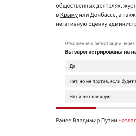
общественных деятелях, жур
в
Крыму
или Донбассе, а такж
негативную оценку админист
Ранее Владимир Путин
назва