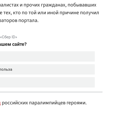
налистах и прочих гражданах, побывавших
е тех, кто по той или иной причине получил
раторов портала.
л
российских паралимпийцев героями.