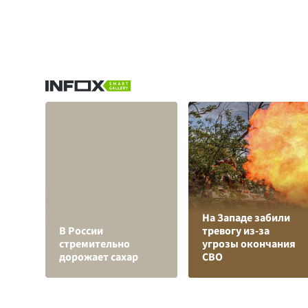
На Западе забили
В России
тревогу из-за
стремительно
угрозы окончания
дорожает сахар
СВО