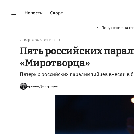
Новости
Спорт
Покушение на гл
20 марта 2026 10:14
Спорт
Пять российских парал
«Миротворца»
Пятерых российских паралимпийцев внесли в 
Ариана Дмитриева