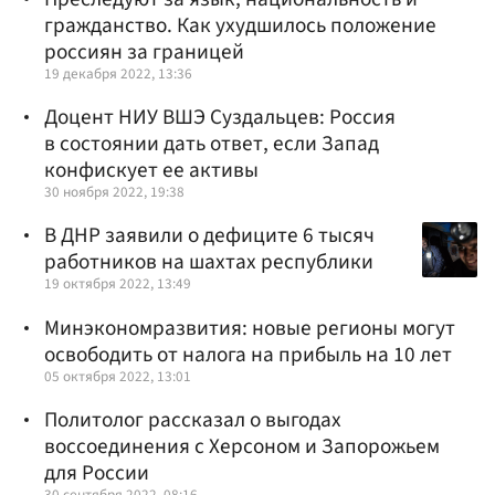
гражданство. Как ухудшилось положение
россиян за границей
19 декабря 2022, 13:36
Доцент НИУ ВШЭ Суздальцев: Россия
в состоянии дать ответ, если Запад
конфискует ее активы
30 ноября 2022, 19:38
В ДНР заявили о дефиците 6 тысяч
работников на шахтах республики
19 октября 2022, 13:49
Минэкономразвития: новые регионы могут
освободить от налога на прибыль на 10 лет
05 октября 2022, 13:01
Политолог рассказал о выгодах
воссоединения с Херсоном и Запорожьем
для России
30 сентября 2022, 08:16