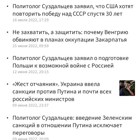
Политолог Суздальцев заявил, что США хотят
повторить победу над СССР спустя 30 лет
16 июля 2022, 17:29
Не захватить, а защитить: почему Венгрию
обвиняют в планах оккупации Закарпатья
25 июня 2022, 09:59
Политолог Суздальцев заявил о подготовке
Польши к возможной войне с Россией
12 июня 2022, 20:15
«Жест отчаяния». Украина ввела
санкции против Путина и почти всех
российских министров
09 июня 2022, 23:37
Политолог Суздальцев: введение Зеленским
санкций в отношении Путина исключает
переговоры
09 июня 2022, 20:09