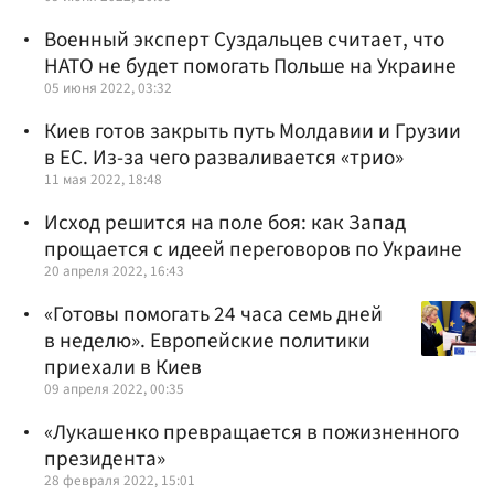
Военный эксперт Суздальцев считает, что
НАТО не будет помогать Польше на Украине
05 июня 2022, 03:32
Киев готов закрыть путь Молдавии и Грузии
в ЕС. Из-за чего разваливается «трио»
11 мая 2022, 18:48
Исход решится на поле боя: как Запад
прощается с идеей переговоров по Украине
20 апреля 2022, 16:43
«Готовы помогать 24 часа семь дней
в неделю». Европейские политики
приехали в Киев
09 апреля 2022, 00:35
«Лукашенко превращается в пожизненного
президента»
28 февраля 2022, 15:01