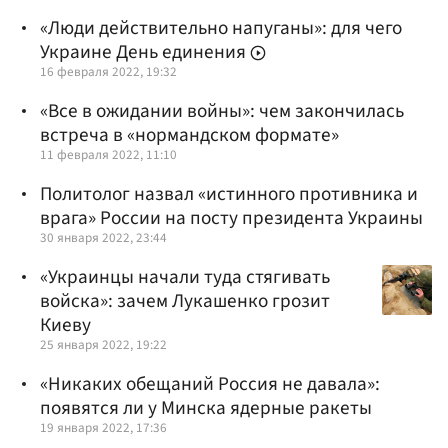
«Люди действительно напуганы»: для чего
Украине День единения
16 февраля 2022, 19:32
«Все в ожидании войны»: чем закончилась
встреча в «нормандском формате»
11 февраля 2022, 11:10
Политолог назвал «истинного противника и
врага» России на посту президента Украины
30 января 2022, 23:44
«Украинцы начали туда стягивать
войска»: зачем Лукашенко грозит
Киеву
25 января 2022, 19:22
«Никаких обещаний Россия не давала»:
появятся ли у Минска ядерные ракеты
19 января 2022, 17:36