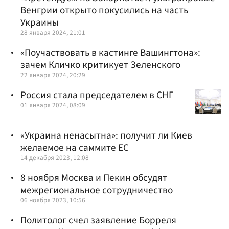
Венгрии открыто покусились на часть
Украины
28 января 2024, 21:01
«Поучаствовать в кастинге Вашингтона»:
зачем Кличко критикует Зеленского
22 января 2024, 20:29
Россия стала председателем в СНГ
01 января 2024, 08:09
«Украина ненасытна»: получит ли Киев
желаемое на саммите ЕС
14 декабря 2023, 12:08
8 ноября Москва и Пекин обсудят
межрегиональное сотрудничество
06 ноября 2023, 10:56
Политолог счел заявление Борреля