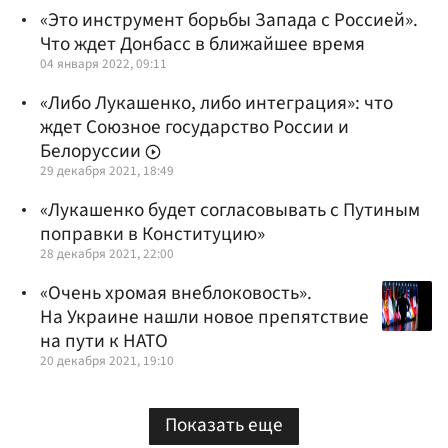
«Это инструмент борьбы Запада с Россией».
Что ждет Донбасс в ближайшее время
04 января 2022, 09:11
«Либо Лукашенко, либо интеграция»: что
ждет Союзное государство России и
Белоруссии
29 декабря 2021, 18:49
«Лукашенко будет согласовывать с Путиным
поправки в Конституцию»
28 декабря 2021, 22:00
«Очень хромая внеблоковость».
На Украине нашли новое препятствие
на пути к НАТО
20 декабря 2021, 19:10
Показать еще