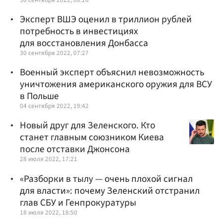
Эксперт ВШЭ оценил в триллион рублей
потребность в инвестициях
для восстановления Донбасса
30 сентября 2022, 07:27
Военный эксперт объяснил невозможность
уничтожения американского оружия для ВСУ
в Польше
04 сентября 2022, 19:42
Новый друг для Зеленского. Кто
станет главным союзником Киева
после отставки Джонсона
28 июля 2022, 17:21
«Разборки в тылу — очень плохой сигнал
для власти»: почему Зеленский отстранил
глав СБУ и Генпрокуратуры
18 июля 2022, 18:50