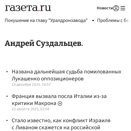
Новости
Авторизоваться
Покушение на главу "Уралдронзавода"
Проблемы с бен
Андрей Суздальцев
Названа дальнейшая судьба помилованных
Лукашенко оппозиционеров
13 декабря 2025, 19:57
Франция вызвала посла Италии из-за
критики Макрона
23 августа 2025, 02:58
Стало известно, как конфликт Израиля
с Ливаном скажется на российской