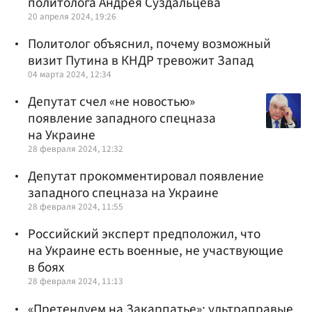
политолога Андрея Суздальцева
20 апреля 2024, 19:26
Политолог объяснил, почему возможный
визит Путина в КНДР тревожит Запад
04 марта 2024, 12:34
Депутат счел «не новостью»
появление западного спецназа
на Украине
28 февраля 2024, 12:32
Депутат прокомментировал появление
западного спецназа на Украине
28 февраля 2024, 11:55
Российский эксперт предположил, что
на Украине есть военные, не участвующие
в боях
28 февраля 2024, 11:13
«Претендуем на Закарпатье»: ультраправые