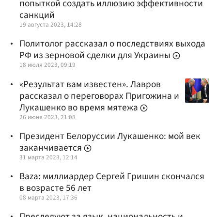
попыткой создать иллюзию эффективности
санкций
19 августа 2023, 14:28
Политолог рассказал о последствиях выхода
РФ из зерновой сделки для Украины
18 июля 2023, 09:19
«Результат вам известен». Лавров
рассказал о переговорах Пригожина и
Лукашенко во время мятежа
26 июня 2023, 21:08
Президент Белоруссии Лукашенко: мой век
заканчивается
31 марта 2023, 12:14
Baza: миллиардер Сергей Гришин скончался
в возрасте 56 лет
08 марта 2023, 17:36
Преследуют за язык, национальность и