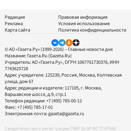
Редакция
Правовая информация
Реклама
Условия использования
Карта сайта
Политика конфиденциальности
© АО «Газета.Ру» (1999-2026) – Главные новости дня
Название:
Газета.Ru
(Gazeta.Ru)
Учредитель:
АО «Газета.Ру»
, ОГРН 1067761730376, ИНН
7743625728
Адрес учредителя: 125239, Россия, Москва, Коптевская
улица, дом 67
Адрес редакции и издателя:
117105
, г.
Москва
,
Варшавское шоссе, д.9, стр.1
Телефон редакции:
+7 (495) 785-00-12
Факс:
+7 (495) 785-17-01
Электронная почта:
gazeta@gazeta.ru
Свидетельство о регистрации СМИ Эл № ФС77-67642