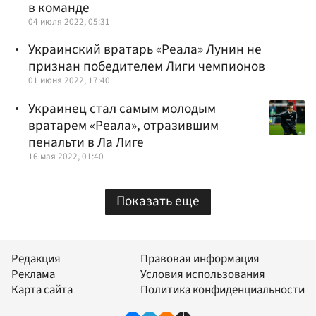
в команде
04 июля 2022, 05:31
Украинский вратарь «Реала» Лунин не
признан победителем Лиги чемпионов
01 июня 2022, 17:40
Украинец стал самым молодым
вратарем «Реала», отразившим
пенальти в Ла Лиге
16 мая 2022, 01:40
Показать еще
Редакция
Правовая информация
Реклама
Условия использования
Карта сайта
Политика конфиденциальности