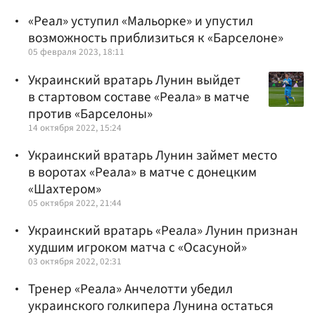
«Реал» уступил «Мальорке» и упустил
возможность приблизиться к «Барселоне»
05 февраля 2023, 18:11
Украинский вратарь Лунин выйдет
в стартовом составе «Реала» в матче
против «Барселоны»
14 октября 2022, 15:24
Украинский вратарь Лунин займет место
в воротах «Реала» в матче с донецким
«Шахтером»
05 октября 2022, 21:44
Украинский вратарь «Реала» Лунин признан
худшим игроком матча с «Осасуной»
03 октября 2022, 02:31
Тренер «Реала» Анчелотти убедил
украинского голкипера Лунина остаться