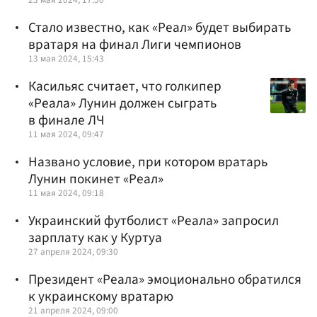
Стало известно, как «Реал» будет выбирать
вратаря на финал Лиги чемпионов
13 мая 2024, 15:43
Касильяс считает, что голкипер
«Реала» Лунин должен сыграть
в финале ЛЧ
11 мая 2024, 09:47
Названо условие, при котором вратарь
Лунин покинет «Реал»
11 мая 2024, 09:18
Украинский футболист «Реала» запросил
зарплату как у Куртуа
27 апреля 2024, 09:30
Президент «Реала» эмоционально обратился
к украинскому вратарю
21 апреля 2024, 09:00