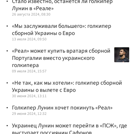
Стало известно, останется ли голкипер
Лунин в «Реале»
26 августа 2024, 08:30
«Мы заслуживали большего»: голкипер
сборной Украины о Евро
13 июля 2024, 09:50
«Реал» может купить вратаря сборной
Португалии вместо украинского
голкипера
09 июля 2024, 15:57
«Не так, как мы хотели»: голкипер сборной
Украины о вылете с Евро
30 июня 2024, 13:11
Голкипер Лунин хочет покинуть «Реал»
29 июня 2024, 12:32
Украинец Лунин может перейти в «ПСЖ», где
выступает россиянин Сафонов