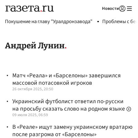
Новости
Авторизоваться
Покушение на главу "Уралдронзавода"
Проблемы с бен
Андрей Лунин
Матч «Реала» и «Барселоны» завершился
массовой потасовкой игроков
26 октября 2025, 20:50
Украинский футболист ответил по-русски
на просьбу сказать слово на родном языке
09 июля 2025, 06:59
В «Реале» ищут замену украинскому вратарю
после разгрома от «Барселоны»