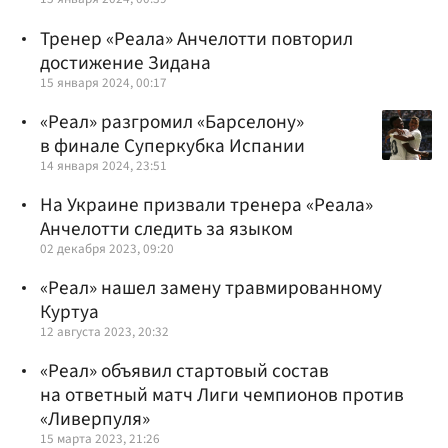
Тренер «Реала» Анчелотти повторил
достижение Зидана
15 января 2024, 00:17
«Реал» разгромил «Барселону»
в финале Суперкубка Испании
14 января 2024, 23:51
На Украине призвали тренера «Реала»
Анчелотти следить за языком
02 декабря 2023, 09:20
«Реал» нашел замену травмированному
Куртуа
12 августа 2023, 20:32
«Реал» объявил стартовый состав
на ответный матч Лиги чемпионов против
«Ливерпуля»
15 марта 2023, 21:26