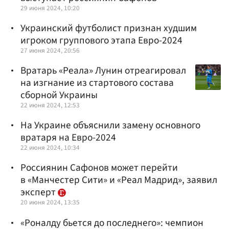
29 июня 2024, 10:20
Украинский футболист признан худшим
игроком группового этапа Евро-2024
27 июня 2024, 20:56
Вратарь «Реала» Лунин отреагировал
на изгнание из стартового состава
сборной Украины
22 июня 2024, 12:53
На Украине объяснили замену основного
вратаря на Евро-2024
22 июня 2024, 10:34
Россиянин Сафонов может перейти
в «Манчестер Сити» и «Реал Мадрид», заявил
эксперт
20 июня 2024, 13:35
«Роналду бьется до последнего»: чемпион