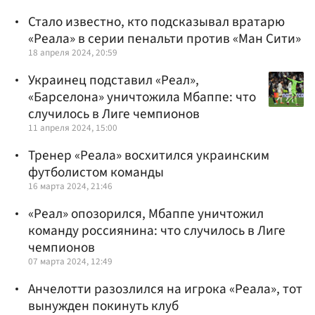
Стало известно, кто подсказывал вратарю
«Реала» в серии пенальти против «Ман Сити»
18 апреля 2024, 20:59
Украинец подставил «Реал»,
«Барселона» уничтожила Мбаппе: что
случилось в Лиге чемпионов
11 апреля 2024, 15:00
Тренер «Реала» восхитился украинским
футболистом команды
16 марта 2024, 21:46
«Реал» опозорился, Мбаппе уничтожил
команду россиянина: что случилось в Лиге
чемпионов
07 марта 2024, 12:49
Анчелотти разозлился на игрока «Реала», тот
вынужден покинуть клуб