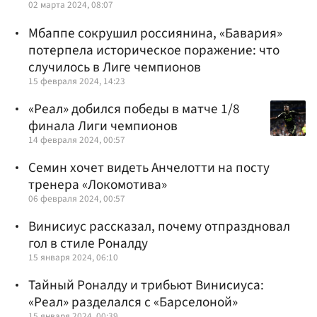
02 марта 2024, 08:07
Мбаппе сокрушил россиянина, «Бавария»
потерпела историческое поражение: что
случилось в Лиге чемпионов
15 февраля 2024, 14:23
«Реал» добился победы в матче 1/8
финала Лиги чемпионов
14 февраля 2024, 00:57
Семин хочет видеть Анчелотти на посту
тренера «Локомотива»
06 февраля 2024, 00:57
Винисиус рассказал, почему отпраздновал
гол в стиле Роналду
15 января 2024, 06:10
Тайный Роналду и трибьют Винисиуса:
«Реал» разделался с «Барселоной»
15 января 2024, 00:39