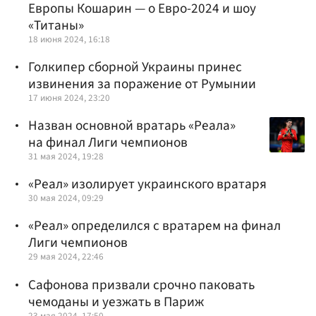
Европы Кошарин — о Евро-2024 и шоу
«Титаны»
18 июня 2024, 16:18
Голкипер сборной Украины принес
извинения за поражение от Румынии
17 июня 2024, 23:20
Назван основной вратарь «Реала»
на финал Лиги чемпионов
31 мая 2024, 19:28
«Реал» изолирует украинского вратаря
30 мая 2024, 09:29
«Реал» определился с вратарем на финал
Лиги чемпионов
29 мая 2024, 22:46
Сафонова призвали срочно паковать
чемоданы и уезжать в Париж
23 мая 2024, 17:50