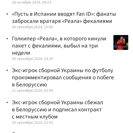
28 октября 2024, 09:23
«Пусть в Испании вводят Fan ID»: фанаты
забросали вратаря «Реала» фекалиями
30 сентября 2024, 15:00
Голкипер «Реала», в которого кинули
пакет с фекалиями, выбыл на три
недели
30 сентября 2024, 14:20
Экс-игрок сборной Украины по футболу
прокомментировал сообщения о побеге
в Белоруссию
11 сентября 2024, 03:59
Экс-игрок сборной Украины сбежал
в Белоруссию и подписал контракт
с местным клубом
10 сентября 2024, 22:55