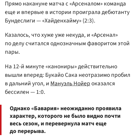
Прямо накануне матча с «Арсеналом» команда
еще и впервые в истории проиграла дебютанту
Бундеслиги — «Хайденхайму» (2:3).
Казалось, что хуже уже некуда, и «Арсенал»
по делу считался однозначным фаворитом этой
пары.
На 12-й минуте «канониры» действительно
вышли вперед: Букайо Сака неотразимо пробил
в дальний угол, и
Мануэль Нойер
оказался
бессилен — 1:0.
Однако «Бавария» неожиданно проявила
характер, которого не было видно почти
весь сезон, и перевернула матч еще
до перерыва.