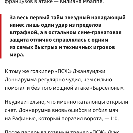
французов в атаке — Килиана Мбаппе.
За весь первый тайм звездный нападающий
нанес лишь один удар из пределов
штрафной, а в остальном сине-гранатовая
защита отлично справлялась с одним
из самых быстрых и техничных игроков
мира.
К тому же голкипер «ПСЖ» Джанлуиджи
Доннарумма регулярно чудил, чем сильно
помогал и без того мощной атаке «Барселоны».
Неудивительно, что именно каталонцы открыли
счет. Доннарумма вновь ошибся и отбил мяч
на Рафинью, который поразил ворота, — 1:0.
После перерыва главный тренер «ПСЖ»
Луис