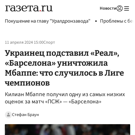
Новости
Авторизоваться
Покушение на главу "Уралдронзавода"
Проблемы с бен
11 апреля 2024 15:00
Спорт
Украинец подставил «Реал»,
«Барселона» уничтожила
Мбаппе: что случилось в Лиге
чемпионов
Килиан Мбаппе получил одну из самых низких
оценок за матч «ПСЖ» — «Барселона»
Стефан Браун