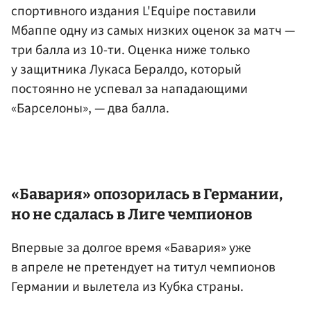
спортивного издания L'Equipe поставили
Мбаппе одну из самых низких оценок за матч —
три балла из 10-ти. Оценка ниже только
у защитника Лукаса Бералдо, который
постоянно не успевал за нападающими
«Барселоны», — два балла.
«Бавария» опозорилась в
Германии
,
но не сдалась в Лиге чемпионов
Впервые за долгое время «Бавария» уже
в апреле не претендует на титул чемпионов
Германии и вылетела из Кубка страны.