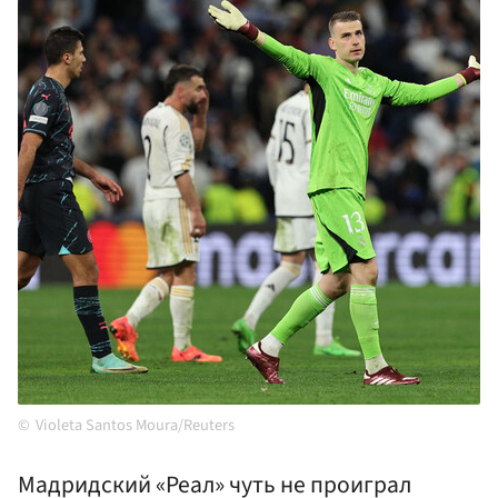
Violeta Santos Moura/Reuters
Мадридский «Реал» чуть не проиграл