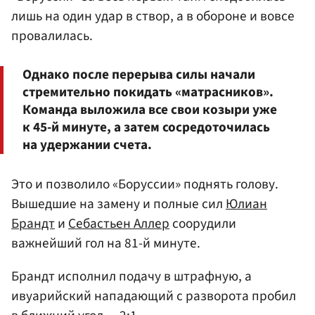
лишь на один удар в створ, а в обороне и вовсе
провалилась.
Однако после перерыва силы начали
стремительно покидать «матрасников».
Команда выложила все свои козыри уже
к 45-й минуте, а затем сосредоточилась
на удержании счета.
Это и позволило «Боруссии» поднять голову.
Вышедшие на замену и полные сил
Юлиан
Брандт
и
Себастьен Аллер
соорудили
важнейший гол на 81-й минуте.
Брандт исполнил подачу в штрафную, а
ивуарийский нападающий с разворота пробил