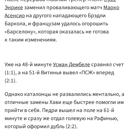
Энрике
заменил проваливающего матч
Марко
Асенсио
на другого нападающего Брэдли
Баркола, и французам удалось огорошить
«Барселону», которая оказалась не готова
к таким изменениям.
Уже на 48-й минуте
Усман Дембеле
сравнял счет
(1:1), а на 51-й Витинья вывел «ПСЖ» вперед
(2:1).
Однако каталонцы не развалились ментально, а
отличные замены Хави еще быстрее помогли им
прийти в себя. Педри вышел на поле на 61-й
минуте и сразу же отдал голевую на Рафинью,
который оформил дубль (2:2).