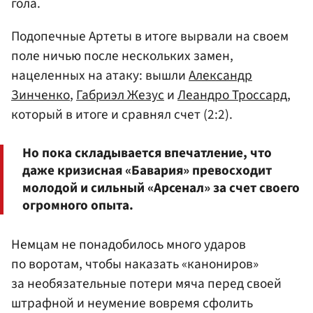
гола.
Подопечные Артеты в итоге вырвали на своем
поле ничью после нескольких замен,
нацеленных на атаку: вышли
Александр
Зинченко
,
Габриэл Жезус
и
Леандро Троссард
,
который в итоге и сравнял счет (2:2).
Но пока складывается впечатление, что
даже кризисная «Бавария» превосходит
молодой и сильный «Арсенал» за счет своего
огромного опыта.
Немцам не понадобилось много ударов
по воротам, чтобы наказать «канониров»
за необязательные потери мяча перед своей
штрафной и неумение вовремя сфолить