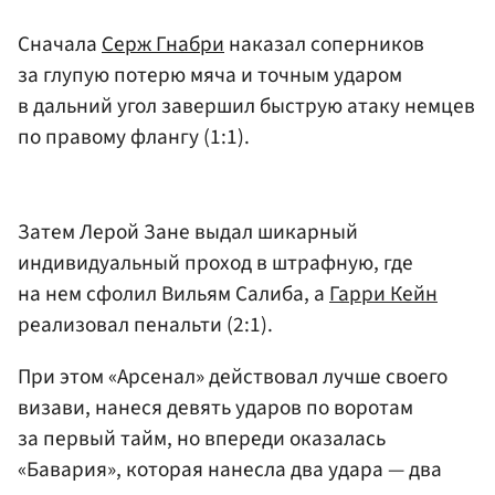
Сначала
Серж Гнабри
наказал соперников
за глупую потерю мяча и точным ударом
в дальний угол завершил быструю атаку немцев
по правому флангу (1:1).
Затем Лерой Зане выдал шикарный
индивидуальный проход в штрафную, где
на нем сфолил Вильям Салиба, а
Гарри Кейн
реализовал пенальти (2:1).
При этом «Арсенал» действовал лучше своего
визави, нанеся девять ударов по воротам
за первый тайм, но впереди оказалась
«Бавария», которая нанесла два удара — два