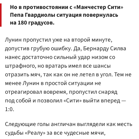
Но в противостоянии с «Манчестер Сити»
Пепа Гвардиолы ситуация повернулась
на 180 градусов.
Лунин пропустил уже на второй минуте,
допустив грубую ошибку. Да, Бернарду Силва
нанес достаточно сильный удар низом со
штрафного, но вратарь имел все шансы
отразить мяч, так как он не летел в угол. Тем не
менее Лунин в простой ситуации не
отреагировал вовремя, пропустил снаряд
под собой и позволил «Сити» выйти вперед —
1:0.
Следующие голы англичан выглядели как месть
судьбы «Реалу» за все чудесные мячи,