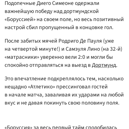
Подопечные Диего Симеоне одержали
важнейшую победу над дортмундской
«Боруссией» на своем поле, но весь позитивный
настрой сбил пропущенный в концовке гол.
После забитых мячей Родриго Де Пауля (уже
на четвертой минуте!) и Самэуля Лино (на 32-й)
«матрасники» уверенно вели 2:0 и могли бы
спокойно отправляться на выезд в
Дортмунд
.
Это впечатление подкреплялось тем, насколько
нещадно «Атлетико» прессинговал гостей
в начале матча, заваливая их ударами на любой
вкус и не давая покинуть свою половину поля.
«Боруссия» за весь первый тайм сподобилась