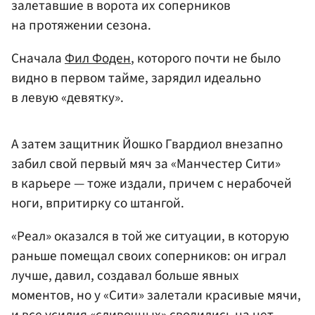
залетавшие в ворота их соперников
на протяжении сезона.
Сначала
Фил Фоден
, которого почти не было
видно в первом тайме, зарядил идеально
в левую «девятку».
А затем защитник Йошко Гвардиол внезапно
забил свой первый мяч за «Манчестер Сити»
в карьере — тоже издали, причем с нерабочей
ноги, впритирку со штангой.
«Реал» оказался в той же ситуации, в которую
раньше помещал своих соперников: он играл
лучше, давил, создавал больше явных
моментов, но у «Сити» залетали красивые мячи,