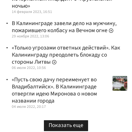
ночью»
14 февраля 2023, 16:51
В Калининграде завели дело на мужчину,
пожарившего колбасу на Вечном огне
29 ноября 2022, 13:06
«Только угрозами ответных действий». Как
Калининграду преодолеть блокаду со
стороны Литвы
06 июля 2022, 10:56
«Пусть свою дачу переименует во
Владибалтийск». В Калининграде
отвергли идею Миронова о новом
названии города
04 июля 2022, 20:17
Показать еще