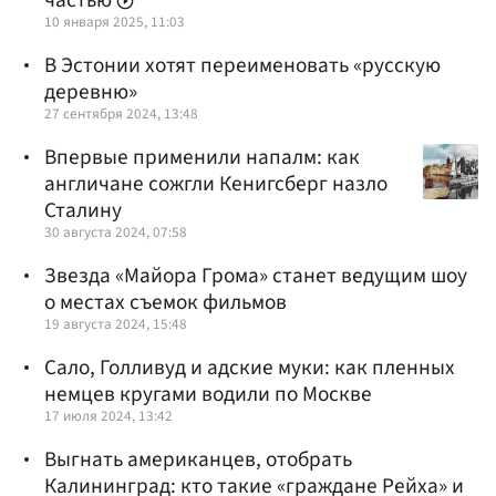
10 января 2025, 11:03
В Эстонии хотят переименовать «русскую
деревню»
27 сентября 2024, 13:48
Впервые применили напалм: как
англичане сожгли Кенигсберг назло
Сталину
30 августа 2024, 07:58
Звезда «Майора Грома» станет ведущим шоу
о местах съемок фильмов
19 августа 2024, 15:48
Сало, Голливуд и адские муки: как пленных
немцев кругами водили по Москве
17 июля 2024, 13:42
Выгнать американцев, отобрать
Калининград: кто такие «граждане Рейха» и