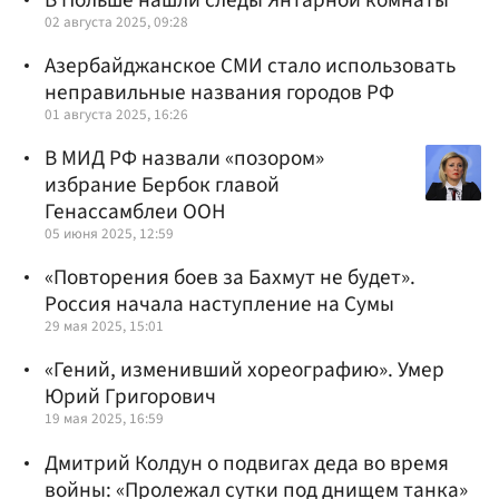
02 августа 2025, 09:28
Азербайджанское СМИ стало использовать
неправильные названия городов РФ
01 августа 2025, 16:26
В МИД РФ назвали «позором»
избрание Бербок главой
Генассамблеи ООН
05 июня 2025, 12:59
«Повторения боев за Бахмут не будет».
Россия начала наступление на Сумы
29 мая 2025, 15:01
«Гений, изменивший хореографию». Умер
Юрий Григорович
19 мая 2025, 16:59
Дмитрий Колдун о подвигах деда во время
войны: «Пролежал сутки под днищем танка»