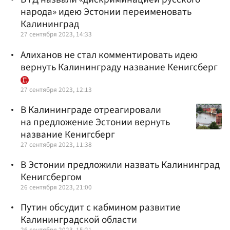
народа» идею Эстонии переименовать
Калининград
27 сентября 2023, 14:33
Алиханов не стал комментировать идею
вернуть Калининграду название Кенигсберг
27 сентября 2023, 12:13
В Калининграде отреагировали
на предложение Эстонии вернуть
название Кенигсберг
27 сентября 2023, 11:38
В Эстонии предложили назвать Калининград
Кенигсбергом
26 сентября 2023, 21:00
Путин обсудит с кабмином развитие
Калининградской области
26 сентября 2023, 15:21