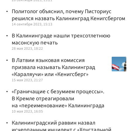
Политолог объяснил, почему Писториус
решился назвать Калининград Кенигсбергом
14 сентября 2023, 15:13
В Калининграде нашли трехсотлетнюю
масонскую печать
28 мая 2023, 18:22
В Латвии языковая комиссия
призвала называть Калининград
«Караляучи» или «Кенигсберг»
15 мая 2023, 21:27
«Граничащие с безумием процессы».
В Кремле отреагировали
на «переименование» Калининграда
10 мая 2023, 16:05
Калининградский раввин назвал
исчерпанным инцидент с «Хрустальной