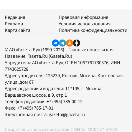
Редакция
Правовая информация
Реклама
Условия использования
Карта сайта
Политика конфиденциальности
© АО «Газета.Ру» (1999-2026) – Главные новости дня
Название:
Газета.Ru
(Gazeta.Ru)
Учредитель:
АО «Газета.Ру»
, ОГРН 1067761730376, ИНН
7743625728
Адрес учредителя: 125239, Россия, Москва, Коптевская
улица, дом 67
Адрес редакции и издателя:
117105
, г.
Москва
,
Варшавское шоссе, д.9, стр.1
Телефон редакции:
+7 (495) 785-00-12
Факс:
+7 (495) 785-17-01
Электронная почта:
gazeta@gazeta.ru
Свидетельство о регистрации СМИ Эл № ФС77-67642