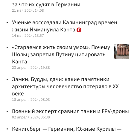
за что их судят в Германии
21 мая 2024, 14:08
Ученые воссоздали Калининград времен
жизни Иммануила Канта
14 мая 2024, 13:57
«Стараемся жить своим умом». Почему
Шольц запретил Путину цитировать
Канта
23 апреля 2024, 19:38
Замки, Будды, дачи: какие памятники
архитектуры человечество потеряло в XX
веке
18 апреля 2024, 08:03
Военный эксперт сравнил танки и FPV-дроны
02 апреля 2024, 05:30
Кёнигсберг — Германии, Южные Курилы —