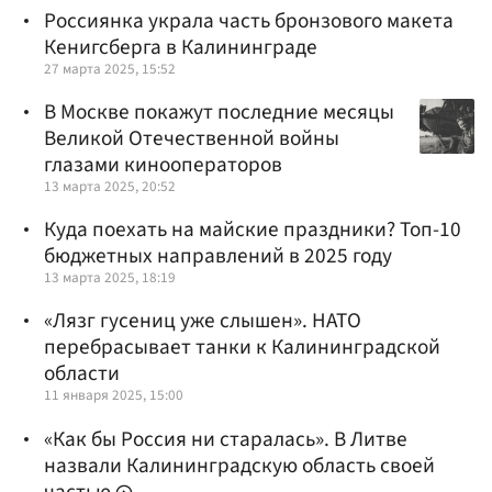
Россиянка украла часть бронзового макета
Кенигсберга в Калининграде
27 марта 2025, 15:52
В Москве покажут последние месяцы
Великой Отечественной войны
глазами кинооператоров
13 марта 2025, 20:52
Куда поехать на майские праздники? Топ-10
бюджетных направлений в 2025 году
13 марта 2025, 18:19
«Лязг гусениц уже слышен». НАТО
перебрасывает танки к Калининградской
области
11 января 2025, 15:00
«Как бы Россия ни старалась». В Литве
назвали Калининградскую область своей
частью