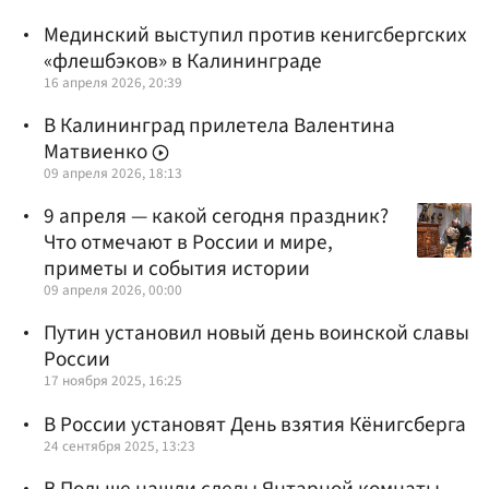
Мединский выступил против кенигсбергских
«флешбэков» в Калининграде
16 апреля 2026, 20:39
В Калининград прилетела Валентина
Матвиенко
09 апреля 2026, 18:13
9 апреля — какой сегодня праздник?
Что отмечают в России и мире,
приметы и события истории
09 апреля 2026, 00:00
Путин установил новый день воинской славы
России
17 ноября 2025, 16:25
В России установят День взятия Кёнигсберга
24 сентября 2025, 13:23
В Польше нашли следы Янтарной комнаты