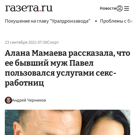
Новости
Авторизоваться
Покушение на главу "Уралдронзавода"
Проблемы с бен
23 сентября 2021 07:50
Спорт
Алана Мамаева рассказала, что
ее бывший муж Павел
пользовался услугами секс-
работниц
Андрей Черников