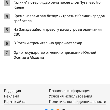
3
Галкин* потерял дар речи после слов Пугачевой о
Киеве
4
Кремль переиграл Литву: хитрость с Калининградом
сработала
5
На Западе забили тревогу из-за угрозы окончания
СВО
6
В России стремительно дорожает сахар
7
Одно государство отменило признание Южной
Осетии и Абхазии
Редакция
Правовая информация
Реклама
Условия использования
Карта сайта
Политика конфиденциальности