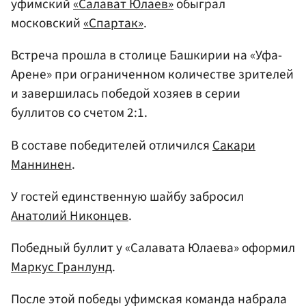
уфимский
«Салават Юлаев»
обыграл
московский
«Спартак»
.
Встреча прошла в столице Башкирии на «Уфа-
Арене» при ограниченном количестве зрителей
и завершилась победой хозяев в серии
буллитов со счетом 2:1.
В составе победителей отличился
Сакари
Маннинен
.
У гостей единственную шайбу забросил
Анатолий Никонцев
.
Победный буллит у «Салавата Юлаева» оформил
Маркус Гранлунд
.
После этой победы уфимская команда набрала