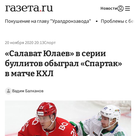
Новости
Авторизоваться
Покушение на главу "Уралдронзавода"
Проблемы с бен
20 ноября 2020 20:13
Спорт
«Салават Юлаев» в серии
буллитов обыграл «Спартак»
в матче КХЛ
Вадим Балканов