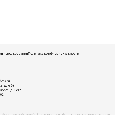
ия использования
Политика конфиденциальности
625728
а, дом 67
ссе, д.9, стр.1
-01
но федеральной службой по надзору в сфере связи, информационных т