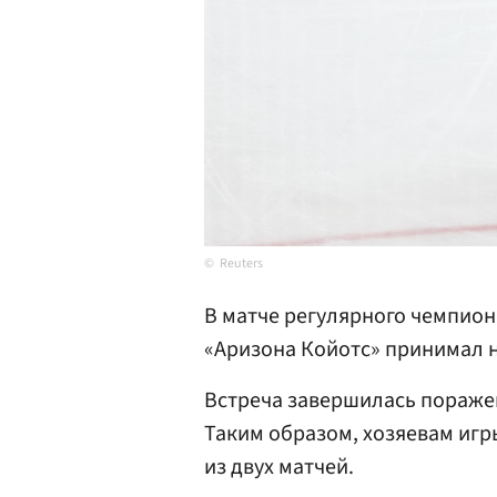
Reuters
В матче регулярного чемпион
«Аризона Койотс» принимал 
Встреча завершилась поражен
Таким образом, хозяевам иг
из двух матчей.