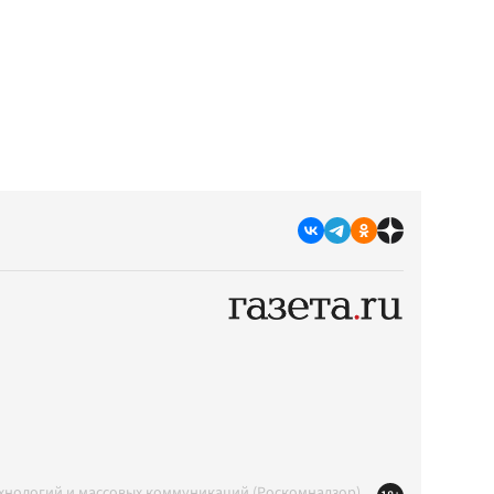
ехнологий и массовых коммуникаций (Роскомнадзор)