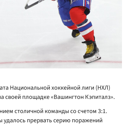
ата Национальной хоккейной лиги (НХЛ)
на своей площадке «Вашингтон Кэпиталз».
ием столичной команды со счетом 3:1.
ры удалось прервать серию поражений