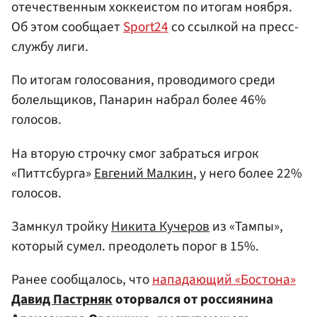
отечественным хоккеистом по итогам ноября.
Об этом сообщает
Sport24
со ссылкой на пресс-
службу лиги.
По итогам голосования, проводимого среди
болельщиков, Панарин набрал более 46%
голосов.
На вторую строчку смог забраться игрок
«Питтсбурга»
Евгений Малкин
, у него более 22%
голосов.
Замнкул тройку
Никита Кучеров
из «Тампы»,
который сумел. преодолеть порог в 15%.
Ранее сообщалось, что
нападающий «Бостона»
Давид Пастрняк
оторвался от россиянина