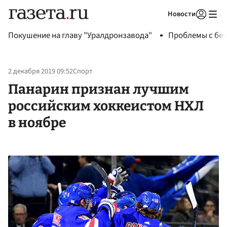
Новости
Авторизоваться
Покушение на главу "Уралдронзавода"
Проблемы с бен
2 декабря 2019 09:52
Спорт
Панарин признан лучшим
российским хоккеистом НХЛ
в ноябре