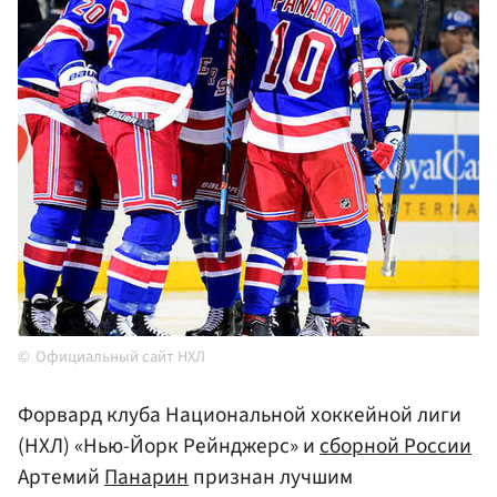
Официальный сайт НХЛ
Форвард клуба Национальной хоккейной лиги
(НХЛ) «Нью-Йорк Рейнджерс» и
сборной России
Артемий
Панарин
признан лучшим