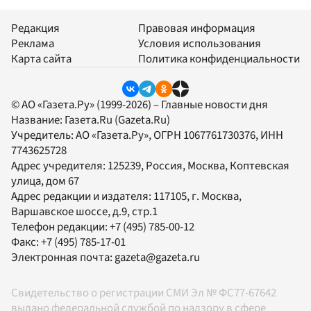
Редакция
Правовая информация
Реклама
Условия использования
Карта сайта
Политика конфиденциальности
© АО «Газета.Ру» (1999-2026) – Главные новости дня
Название:
Газета.Ru
(Gazeta.Ru)
Учредитель:
АО «Газета.Ру»
, ОГРН 1067761730376, ИНН
7743625728
Адрес учредителя: 125239, Россия, Москва, Коптевская
улица, дом 67
Адрес редакции и издателя:
117105
, г.
Москва
,
Варшавское шоссе, д.9, стр.1
Телефон редакции:
+7 (495) 785-00-12
Факс:
+7 (495) 785-17-01
Электронная почта:
gazeta@gazeta.ru
Свидетельство о регистрации СМИ Эл № ФС77-67642
выдано федеральной службой по надзору в сфере