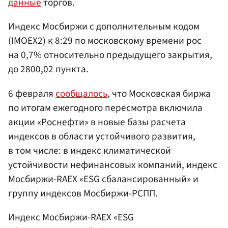
данные
торгов.
Индекс Мосбиржи с дополнительным кодом
(IMOEX2) к 8:29 по московскому времени рос
на 0,7% относительно предыдущего закрытия,
до 2800,02 пункта.
6 февраля
сообщалось
, что Московская биржа
по итогам ежегодного пересмотра включила
акции
«Роснефти»
в новые базы расчета
индексов в области устойчивого развития,
в том числе: в индекс климатической
устойчивости нефинансовых компаний, индекс
Мосбиржи-RAEX «ESG сбалансированный» и
группу индексов Мосбиржи-РСПП.
Индекс Мосбиржи-RAEX «ESG