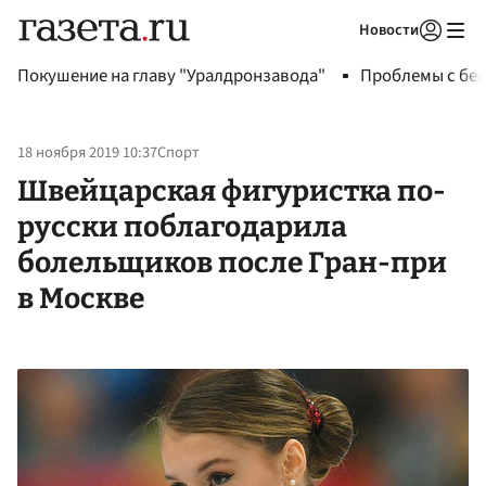
Новости
Авторизоваться
Покушение на главу "Уралдронзавода"
Проблемы с бен
18 ноября 2019 10:37
Спорт
Швейцарская фигуристка по-
русски поблагодарила
болельщиков после Гран-при
в Москве