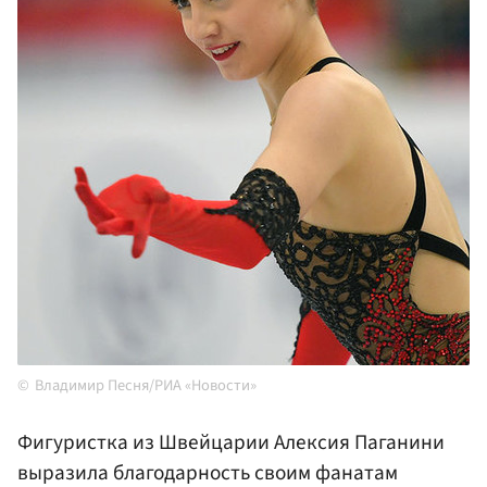
Владимир Песня/РИА «Новости»
Фигуристка из Швейцарии Алексия Паганини
выразила благодарность своим фанатам