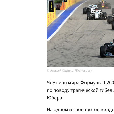
Алексей Куденко/РИА Новости
Чемпион мира Формулы-1 200
по поводу трагической гибел
Юбера.
На одном из поворотов в ходе