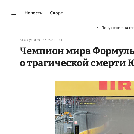
Новости
Спорт
Покушение на гл
31 августа 2019 21:59
Спорт
Чемпион мира Формулы
о трагической смерти 