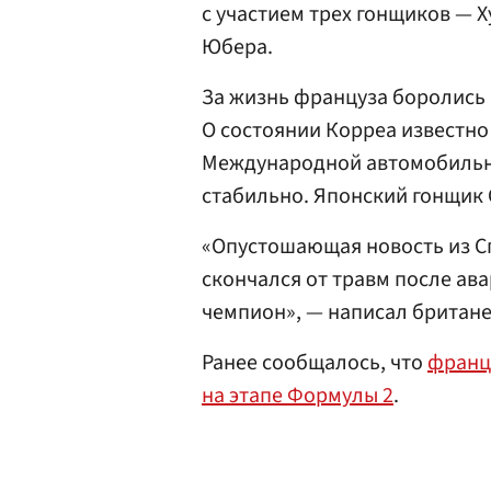
с участием трех гонщиков — 
Юбера.
За жизнь француза боролись в
О состоянии Корреа известно
Международной автомобильно
стабильно. Японский гонщик 
«Опустошающая новость из С
скончался от травм после ава
чемпион», — написал британе
Ранее сообщалось, что
франц
на этапе Формулы 2
.