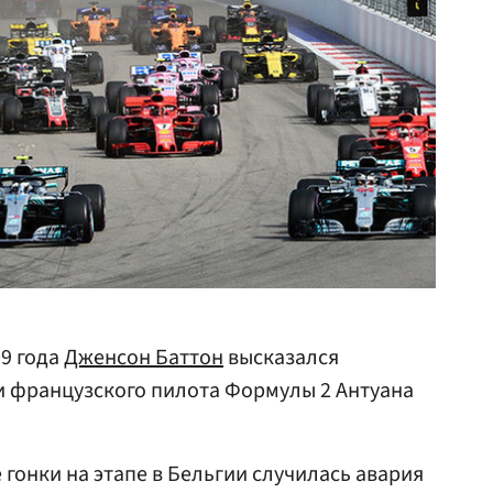
9 года
Дженсон Баттон
высказался
и французского пилота Формулы 2 Антуана
 гонки на этапе в Бельгии случилась авария