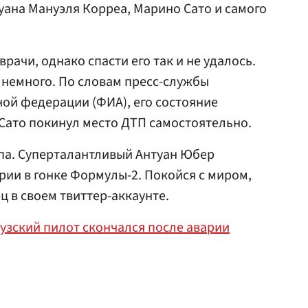
Хуана Мануэля Корреа, Марино Сато и самого
рачи, однако спасти его так и не удалось.
 немного. По словам пресс-службы
й федерации (ФИА), его состояние
Сато покинул место ДТП самостоятельно.
па. Суперталантливый Антуан Юбер
рии в гонке Формулы-2. Покойся с миром,
ц в своем твиттер-аккаунте.
узский пилот скончался после аварии