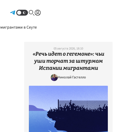
Авторизоваться
 мигрантами в Сеуте
05 августа 2026, 18:10
«Речь идет о гегемоне»: чьи
уши торчат за штурмом
Испании мигрантами
Николай Гастелло