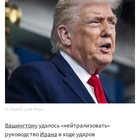
Global Look Press
Вашингтону
удалось «нейтрализовать»
руководство
Ирана
в ходе ударов