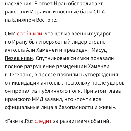
населения. В ответ Иран обстреливает
ракетами Израиль и военные базы США
на Ближнем Востоке.
СМИ
сообщили
, что целью военных ударов
по Ирану были верховный лидер страны
аятолла
Али Хаменеи
и президент
Масуд
Пезешкиан
. Спутниковые снимки показали
полное разрушение резиденции Хаменеи
в
Тегеране
, в прессе появились утверждения
о ликвидации аятоллы, поскольку после ударов
он пропал из публичного поля. При этом глава
иранского МИД заявил, что «почти все
официальные лица в безопасности и живы».
«Газета.Ru»
следит
за развитием событий.