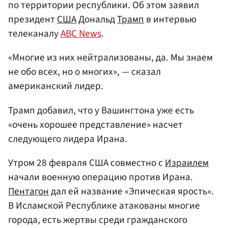
по территории республики. Об этом заявил
президент
США
Дональд
Трамп
в интервью
телеканалу
ABC News
.
«Многие из них нейтрализованы, да. Мы знаем
не обо всех, но о многих», — сказал
американский лидер.
Трамп добавил, что у Вашингтона уже есть
«очень хорошее представление» насчет
следующего лидера Ирана.
Утром 28 февраля США совместно с
Израилем
начали военную операцию против Ирана.
Пентагон
дал ей название «Эпическая ярость».
В Исламской Республике атакованы многие
города, есть жертвы среди гражданского