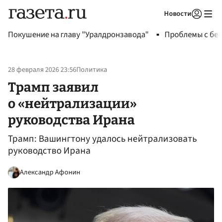
Новости
Авторизоваться
Покушение на главу "Уралдронзавода"
Проблемы с бен
28 февраля 2026 23:56
Политика
Трамп заявил
о «нейтрализации»
руководства Ирана
Трамп: Вашингтону удалось нейтрализовать
руководство Ирана
Александр Афонин