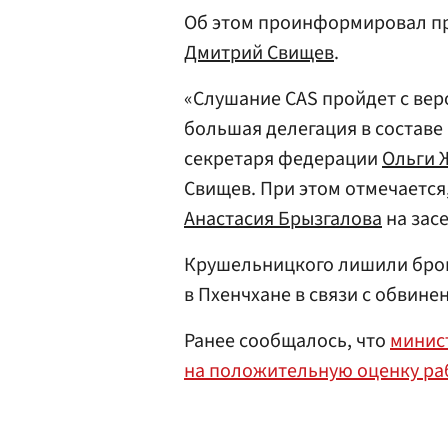
Об этом проинформировал пр
Дмитрий Свищев
.
«Слушание CAS пройдет с вер
большая делегация в составе
секретаря федерации
Ольги 
Свищев. При этом отмечается
Анастасия Брызгалова
на засе
Крушельницкого лишили брон
в Пхенчхане в связи с обвин
Ранее сообщалось, что
минист
на положительную оценку ра