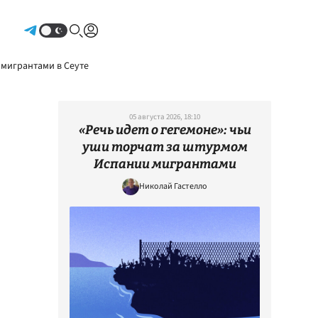
Авторизоваться
 мигрантами в Сеуте
05 августа 2026, 18:10
«Речь идет о гегемоне»: чьи
уши торчат за штурмом
Испании мигрантами
Николай Гастелло