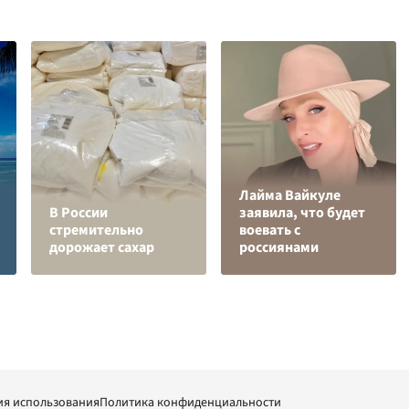
Лайма Вайкуле
В России
заявила, что будет
стремительно
воевать с
дорожает сахар
россиянами
ия использования
Политика конфиденциальности