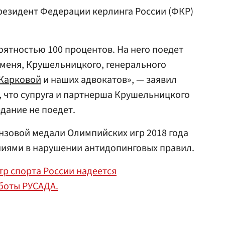
езидент Федерации керлинга России (ФКР)
оятностью 100 процентов. На него поедет
 меня, Крушельницкого, генерального
Жарковой
и наших адвокатов», — заявил
, что супруга и партнерша Крушельницкого
дание не поедет.
зовой медали Олимпийских игр 2018 года
ениями в нарушении антидопинговых правил.
р спорта России надеется
боты РУСАДА.