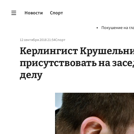
Новости
Спорт
Покушение на гл
12 сентября 2018 21:54
Спорт
Керлингист Крушельн
присутствовать на зас
делу