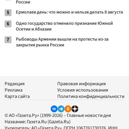
России
5
Ермолаев день: что можно и нельзя делать 8 августа
6
Одно государство отменило признание Южной
Осетии и Абхазии
7
Рыбоводы Армении вышли на протесты из-за
закрытия рынка России
Редакция
Правовая информация
Реклама
Условия использования
Карта сайта
Политика конфиденциальности
© АО «Газета.Ру» (1999-2026) – Главные новости дня
Название:
Газета.Ru
(Gazeta.Ru)
Учредитель:
АО «Газета.Ру»
, ОГРН 1067761730376, ИНН