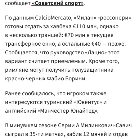
сообщает
«Советский спорт»
.
По данным CalcioMercato, «Милан» «россонери»
готовы отдать за хавбека €110 млн, однако
в несколько траншей: €70 млн в текущее
трансферное окно, а остальные €40 — позже.
Сообщается, что руководство «Лацио» этот
вариант считает приемлемым. Кроме того,
римляне могут получить полузащитника
красно-черных
Фабио Борини
.
Ранее сообщалось, что игроком также
интересуются туринский «Ювентус» и
английский «
Манчестер Юнайтед
».
В минувшем сезоне Серии А Милинкович-Савич
сыграл в 35-ти матчах, забив 12 мячей и отдав