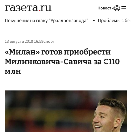
Новости
Авторизоваться
Покушение на главу "Уралдронзавода"
Проблемы с бен
13 августа 2018 16:59
Спорт
«Милан» готов приобрести
Милинковича-Савича за €110
млн