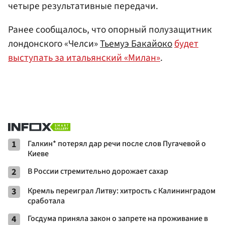
четыре результативные передачи.
Ранее сообщалось, что опорный полузащитник
лондонского «Челси»
Тьемуэ Бакайоко
будет
выступать за итальянский «Милан»
.
1
Галкин* потерял дар речи после слов Пугачевой о
Киеве
2
В России стремительно дорожает сахар
3
Кремль переиграл Литву: хитрость с Калининградом
сработала
4
Госдума приняла закон о запрете на проживание в