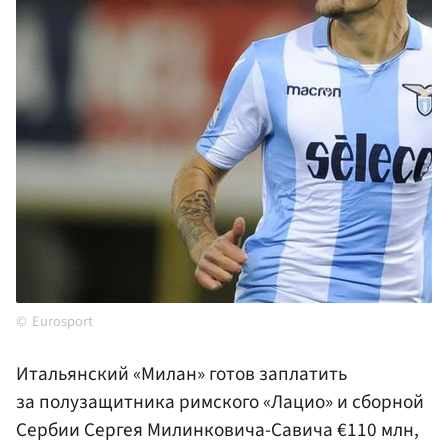
Eurosport
Итальянский «Милан» готов заплатить
за полузащитника римского «Лацио» и сборной
Сербии Сергея Милинковича-Савича €110 млн,