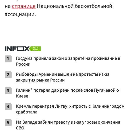
на
странице
Национальной баскетбольной
ассоциации.
1
Госдума приняла закон о запрете на проживание в
России
2
Рыбоводы Армении вышли на протесты из-за
закрытия рынка России
3
Галкин* потерял дар речи после слов Пугачевой о
Киеве
4
Кремль переиграл Литву: хитрость с Калининградом
сработала
5
На Западе забили тревогу из-за угрозы окончания
СВО