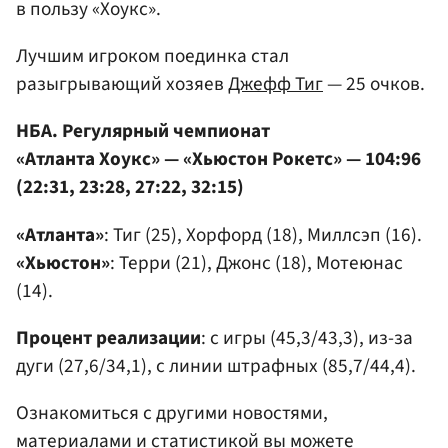
в пользу «Хоукс».
Лучшим игроком поединка стал
разыгрывающий хозяев
Джефф Тиг
— 25 очков.
НБА. Регулярный чемпионат
«Атланта Хоукс» — «Хьюстон Рокетс» — 104:96
(22:31, 23:28, 27:22, 32:15)
«Атланта»
: Тиг (25), Хорфорд (18), Миллсэп (16).
«Хьюстон»
: Терри (21), Джонс (18), Мотеюнас
(14).
Процент реализации
: с игры (45,3/43,3), из-за
дуги (27,6/34,1), с линии штрафных (85,7/44,4).
Ознакомиться с другими новостями,
материалами и статистикой вы можете